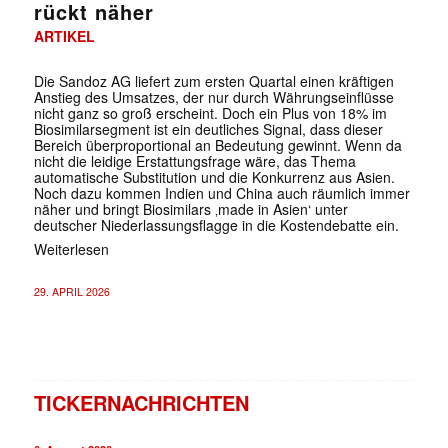
rückt näher
ARTIKEL
Die Sandoz AG liefert zum ersten Quartal einen kräftigen
Anstieg des Umsatzes, der nur durch Währungseinflüsse
nicht ganz so groß erscheint. Doch ein Plus von 18% im
Biosimilarsegment ist ein deutliches Signal, dass dieser
Bereich überproportional an Bedeutung gewinnt. Wenn da
nicht die leidige Erstattungsfrage wäre, das Thema
automatische Substitution und die Konkurrenz aus Asien.
Noch dazu kommen Indien und China auch räumlich immer
näher und bringt Biosimilars ‚made in Asien‘ unter
deutscher Niederlassungsflagge in die Kostendebatte ein.
Weiterlesen
29. APRIL 2026
TICKERNACHRICHTEN