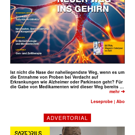
Ist nicht die Nase der naheliegendste Weg, wenn es um
die Entnahme von Proben bei Verdacht auf
Erkrankungen wie Alzheimer oder Parkinson geht? Für
die Gabe von Medikamenten wird dieser Weg bereits …
➔
mehr
Leseprobe
Abo
|
ADVERTORIAL