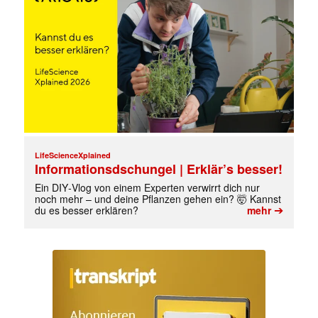
LifeScienceXplained
Informationsdschungel | Erklär’s besser!
Ein DIY‑Vlog von einem Experten verwirrt dich nur
noch mehr – und deine Pflanzen gehen ein? 🤯 Kannst
➔
du es besser erklären?
mehr