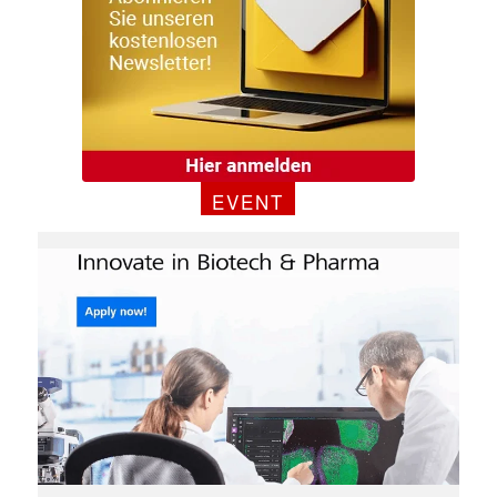
✕
EVENT