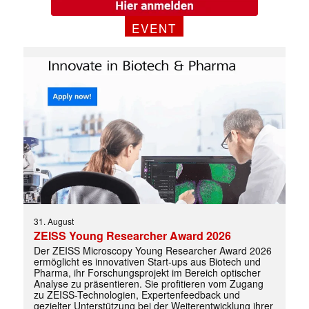
EVENT
Mit dem |transkript-Newsletter
jede Woche aktuell informiert.
E-
Mail
(erforderlich)
31. August
ZEISS Young Researcher Award 2026
Der ZEISS Microscopy Young Researcher Award 2026
ermöglicht es innovativen Start-ups aus Biotech und
Pharma, ihr Forschungsprojekt im Bereich optischer
Analyse zu präsentieren. Sie profitieren vom Zugang
zu ZEISS-Technologien, Expertenfeedback und
gezielter Unterstützung bei der Weiterentwicklung ihrer