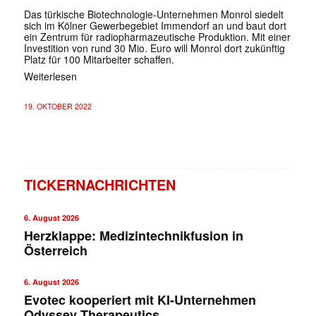
Das türkische Biotechnologie-Unternehmen Monrol siedelt
sich im Kölner Gewerbegebiet Immendorf an und baut dort
ein Zentrum für radiopharmazeutische Produktion. Mit einer
Investition von rund 30 Mio. Euro will Monrol dort zukünftig
Platz für 100 Mitarbeiter schaffen.
Weiterlesen
19. OKTOBER 2022
TICKERNACHRICHTEN
6. August 2026
Herzklappe: Medizintechnikfusion in
Österreich
6. August 2026
Evotec kooperiert mit KI-Unternehmen
Odyssey Therapeutics