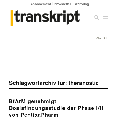
Abonnement
Newsletter
Werbung
ANZEIGE
Schlagwortarchiv für:
theranostic
BfArM genehmigt
Dosisfindungsstudie der Phase I/II
von PentixaPharm