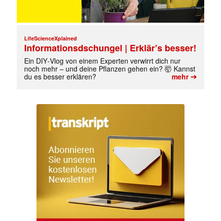
LifeScienceXplained
Informationsdschungel | Erklär’s besser!
Ein DIY‑Vlog von einem Experten verwirrt dich nur
noch mehr – und deine Pflanzen gehen ein? 🤯 Kannst
➔
du es besser erklären?
mehr