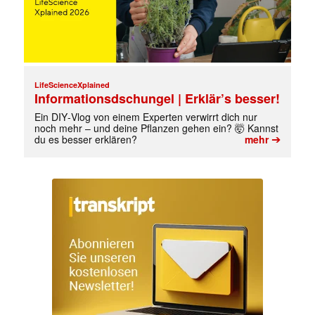
LifeScienceXplained
Informationsdschungel | Erklär’s besser!
Ein DIY‑Vlog von einem Experten verwirrt dich nur
noch mehr – und deine Pflanzen gehen ein? 🤯 Kannst
➔
du es besser erklären?
mehr