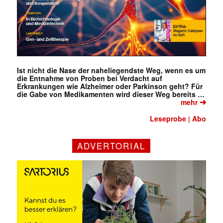
Ist nicht die Nase der naheliegendste Weg, wenn es um
die Entnahme von Proben bei Verdacht auf
Erkrankungen wie Alzheimer oder Parkinson geht? Für
die Gabe von Medikamenten wird dieser Weg bereits …
➔
mehr
Leseprobe
Abo
|
ADVERTORIAL