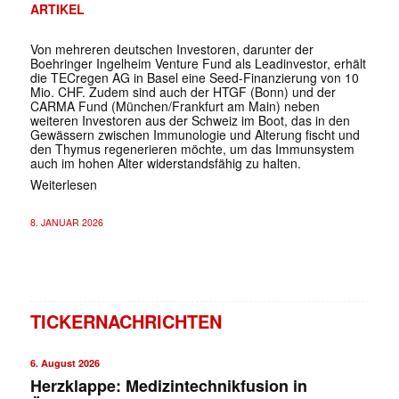
ARTIKEL
Von mehreren deutschen Investoren, darunter der
Boehringer Ingelheim Venture Fund als Leadinvestor, erhält
die TECregen AG in Basel eine Seed-Finanzierung von 10
Mio. CHF. Zudem sind auch der HTGF (Bonn) und der
CARMA Fund (München/Frankfurt am Main) neben
weiteren Investoren aus der Schweiz im Boot, das in den
Gewässern zwischen Immunologie und Alterung fischt und
den Thymus regenerieren möchte, um das Immunsystem
auch im hohen Alter widerstandsfähig zu halten.
Weiterlesen
8. JANUAR 2026
TICKERNACHRICHTEN
6. August 2026
Herzklappe: Medizintechnikfusion in