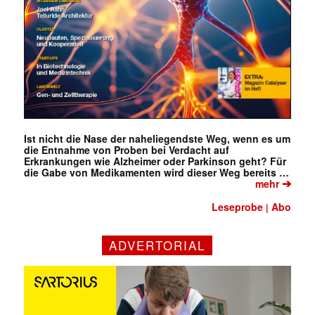
Ist nicht die Nase der naheliegendste Weg, wenn es um
die Entnahme von Proben bei Verdacht auf
Erkrankungen wie Alzheimer oder Parkinson geht? Für
die Gabe von Medikamenten wird dieser Weg bereits …
➔
mehr
Leseprobe
Abo
|
ADVERTORIAL