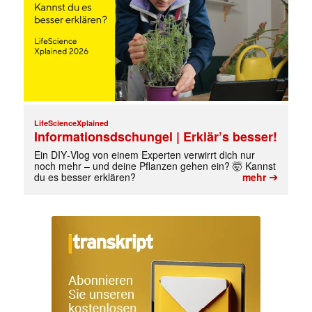
LifeScienceXplained
Informationsdschungel | Erklär’s besser!
Ein DIY‑Vlog von einem Experten verwirrt dich nur
noch mehr – und deine Pflanzen gehen ein? 🤯 Kannst
➔
du es besser erklären?
mehr