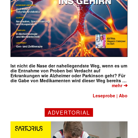
Ist nicht die Nase der naheliegendste Weg, wenn es um
die Entnahme von Proben bei Verdacht auf
Erkrankungen wie Alzheimer oder Parkinson geht? Für
die Gabe von Medikamenten wird dieser Weg bereits …
➔
mehr
Leseprobe
Abo
|
ADVERTORIAL