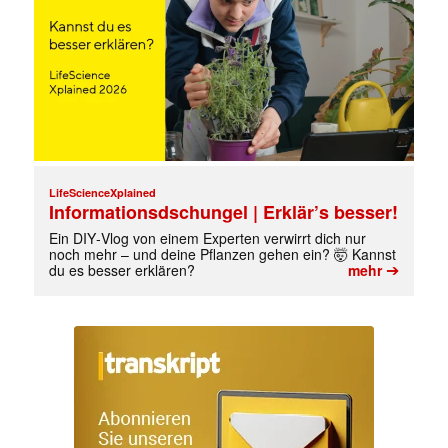
LifeScienceXplained
Informationsdschungel | Erklär’s besser!
Ein DIY‑Vlog von einem Experten verwirrt dich nur
noch mehr – und deine Pflanzen gehen ein? 🤯 Kannst
➔
du es besser erklären?
mehr
✕