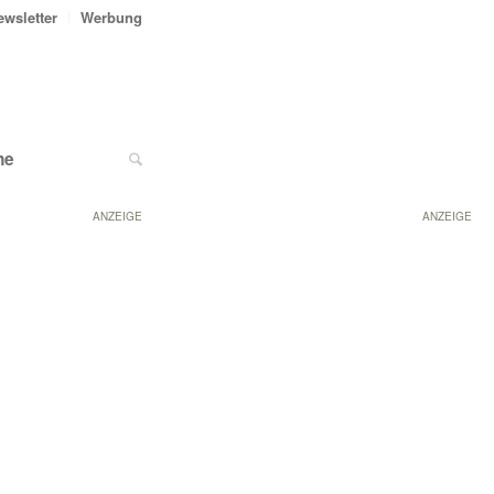
ewsletter
Werbung
ne
ANZEIGE
ANZEIGE