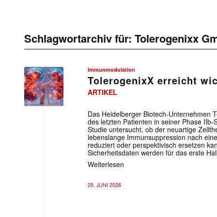
Schlagwortarchiv für:
Tolerogenixx G
Immunmodulation
TolerogenixX erreicht wi
ARTIKEL
Das Heidelberger Biotech-Unternehmen To
des letzten Patienten in seiner Phase IIb
Studie untersucht, ob der neuartige Zellt
lebenslange Immunsuppression nach eine
reduziert oder perspektivisch ersetzen ka
Sicherheitsdaten werden für das erste Hal
Weiterlesen
29. JUNI 2026