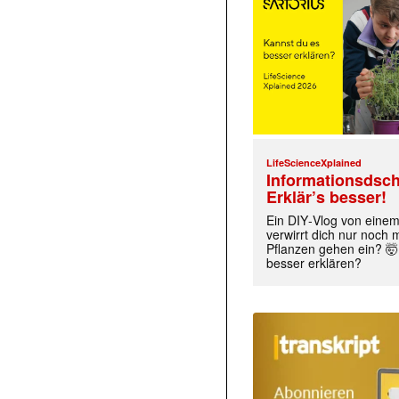
LifeScienceXplained
Informationsdsch
Erklär’s besser!
Ein DIY‑Vlog von eine
verwirrt dich nur noch
Pflanzen gehen ein? 🤯
besser erklären?