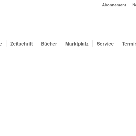
Abonnement
N
e
Zeitschrift
Bücher
Marktplatz
Service
Termi