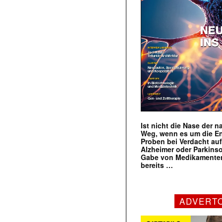
Ist nicht die Nase der 
Weg, wenn es um die E
Proben bei Verdacht au
Alzheimer oder Parkins
Gabe von Medikamenten
bereits …
ADVERT