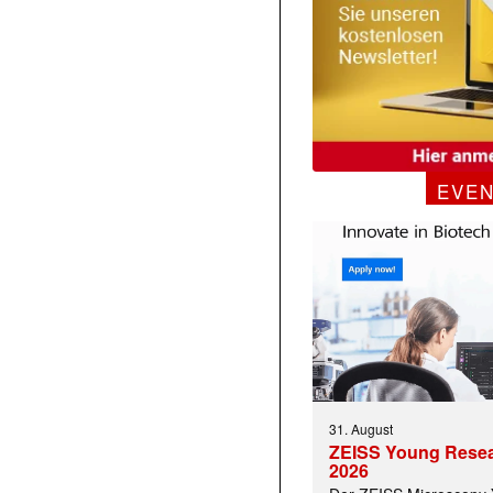
EVE
31. August
ZEISS Young Rese
2026