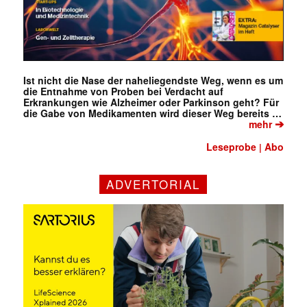
✕
Ist nicht die Nase der naheliegendste Weg, wenn es um
die Entnahme von Proben bei Verdacht auf
Erkrankungen wie Alzheimer oder Parkinson geht? Für
die Gabe von Medikamenten wird dieser Weg bereits …
➔
mehr
Leseprobe
Abo
|
ADVERTORIAL