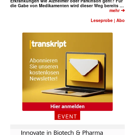
Erkrankungen wie Alzheimer oder Parkinson geht? Für
die Gabe von Medikamenten wird dieser Weg bereits …
➔
mehr
Leseprobe
Abo
|
EVENT