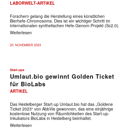
LABORWELT-ARTIKEL
Forschern gelang die Herstellung eines künstlichen
Bierhefe-Chromosoms. Dies ist ein wichtiger Schritt im
internationalen synthetischen Hefe-Genom-Projekt (Sc2.0).
Weiterlesen
20. NOVEMBER 2023
Start-ups
Umlaut.bio gewinnt Golden Ticket
für BioLabs
ARTIKEL
Das Heidelberger Start-up Umlaut.bio hat das „Goldene
Ticket 2023“ von AbbVie gewonnen, das eine einjährige
kostenlose Nutzung von Räumlichkeiten des Start-up-
Inkubators BioLabs in Heidelberg beinhaltet.
Weiterlesen