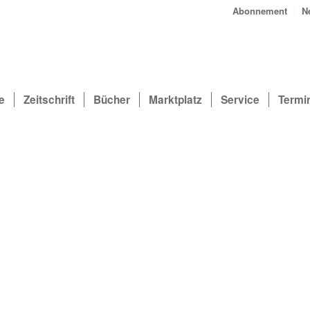
Abonnement
N
e
Zeitschrift
Bücher
Marktplatz
Service
Termi