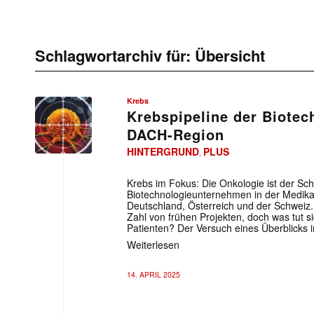
Schlagwortarchiv für:
Übersicht
Krebs
Krebspipeline der Biote
DACH-Region
HINTERGRUND
PLUS
,
Krebs im Fokus: Die Onkologie ist der Sc
Biotechnologieunternehmen in der Medik
Deutschland, Österreich und der Schweiz.
Zahl von frühen Projekten, doch was tut s
Patienten? Der Versuch eines Überblicks 
Weiterlesen
14. APRIL 2025