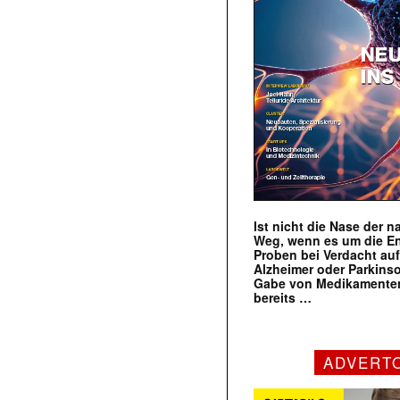
Ist nicht die Nase der 
Weg, wenn es um die E
Proben bei Verdacht au
Alzheimer oder Parkins
Gabe von Medikamenten
bereits …
ADVERT