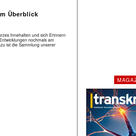
m Überblick
urzes Innehalten und sich Erinnern
n Entwicklungen nochmals am
azu ist die Sammlung unserer
MAGA