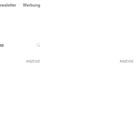
ewsletter
Werbung
ne
ANZEIGE
ANZEIGE