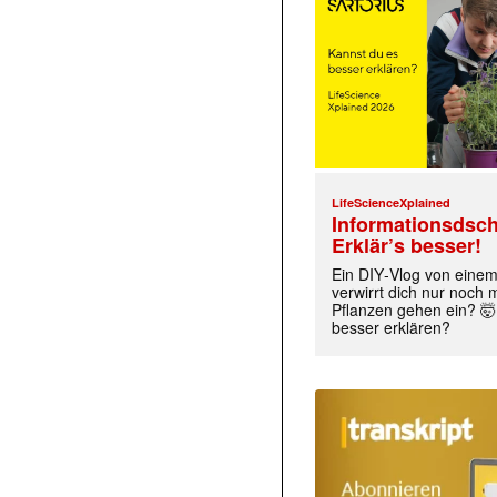
LifeScienceXplained
Informationsdsch
Erklär’s besser!
Ein DIY‑Vlog von eine
verwirrt dich nur noch
Pflanzen gehen ein? 🤯
besser erklären?