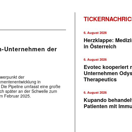
TICKERNACHRI
6. August 2026
Herzklappe: Medizi
in Österreich
ch-Unternehmen der
6. August 2026
Evotec kooperiert m
Unternehmen Ody
hwerpunkt der
Therapeutics
amentenentwicklung in
 Die Pipeline umfasst eine große
ich später an der Schwelle zum
6. August 2026
im Februar 2025.
Kupando behandelt
Patienten mit Imm