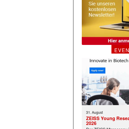
EVE
31. August
ZEISS Young Rese
2026