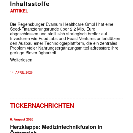
Inhaltsstoffe
ARTIKEL
Die Regensburger Evanium Healthcare GmbH hat eine
Seed-Finanzierungsrunde über 2,2 Mio. Euro
abgeschlossen und stellt sich strategisch breiter auf.
Investoren wie FoodLabs und Feast Ventures unterstützen
den Ausbau einer Technologieplattform, die ein zentrales
Problem vieler Nahrungsergänzungsmittel adressiert: ihre
geringe Bioverfügbarkeit.
Weiterlesen
14. APRIL 2026
TICKERNACHRICHTEN
6. August 2026
Herzklappe: Medizintechnikfusion in
Österreich