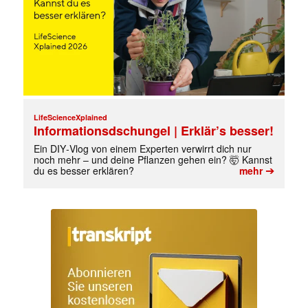
LifeScienceXplained
Informationsdschungel | Erklär’s besser!
Ein DIY‑Vlog von einem Experten verwirrt dich nur
noch mehr – und deine Pflanzen gehen ein? 🤯 Kannst
➔
du es besser erklären?
mehr
✕