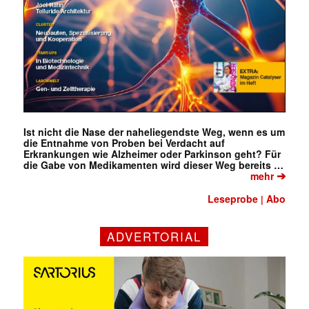
Ist nicht die Nase der naheliegendste Weg, wenn es um
die Entnahme von Proben bei Verdacht auf
Erkrankungen wie Alzheimer oder Parkinson geht? Für
die Gabe von Medikamenten wird dieser Weg bereits …
➔
mehr
Leseprobe
Abo
|
ADVERTORIAL