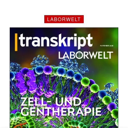
LABORWELT
✕