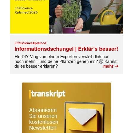
LifeScienceXplained
Informationsdschungel | Erklär’s besser!
Ein DIY‑Vlog von einem Experten verwirrt dich nur
noch mehr – und deine Pflanzen gehen ein? 🤯 Kannst
➔
du es besser erklären?
mehr
✕