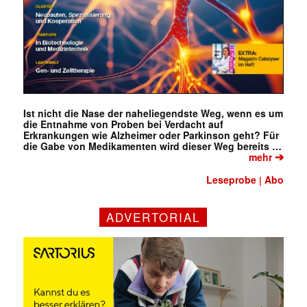
Ist nicht die Nase der naheliegendste Weg, wenn es um
die Entnahme von Proben bei Verdacht auf
Erkrankungen wie Alzheimer oder Parkinson geht? Für
die Gabe von Medikamenten wird dieser Weg bereits …
➔
mehr
Leseprobe
Abo
|
ADVERTORIAL