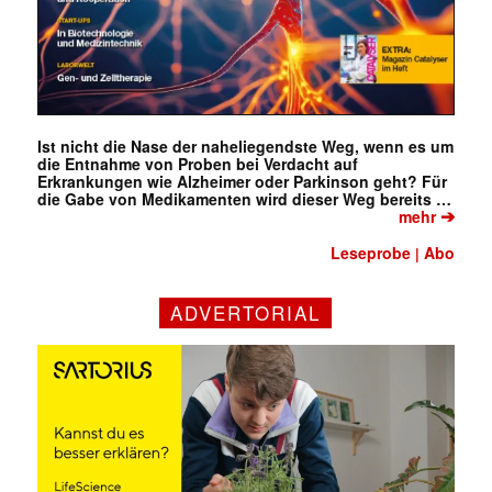
Ist nicht die Nase der naheliegendste Weg, wenn es um
die Entnahme von Proben bei Verdacht auf
Erkrankungen wie Alzheimer oder Parkinson geht? Für
die Gabe von Medikamenten wird dieser Weg bereits …
➔
mehr
Leseprobe
Abo
|
ADVERTORIAL