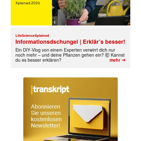
LifeScienceXplained
Informationsdschungel | Erklär’s besser!
Ein DIY‑Vlog von einem Experten verwirrt dich nur
noch mehr – und deine Pflanzen gehen ein? 🤯 Kannst
✕
➔
du es besser erklären?
mehr