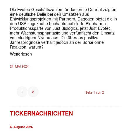
Die Evotec-Geschäftszahlen für das erste Quartal zeigten
eine deutliche Delle bei den Umsätzen aus
Entwicklungsprojekten mit Partnern. Dagegen bietet die in
den USA zugekaufte hochautomatisierte Biopharma-
Produktionssparte von Just Biologics, jetzt Just-Evotec,
mehr Wachstumsphantasie und verfünffacht den Umsatz
von niedrigem Niveau aus. Die überaus positive
Jahresprognose verhallt jedoch an der Börse ohne
Reaktion, warum?
Weiterlesen
24. MAI 2024
2
1
Seite 1 von 2
TICKERNACHRICHTEN
6. August 2026