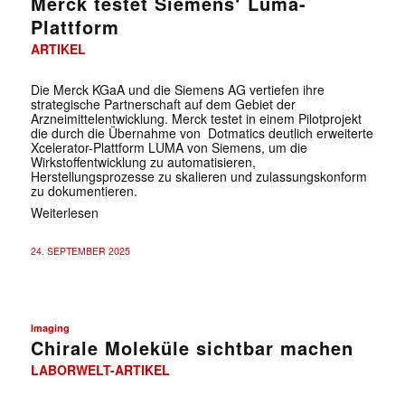
Merck testet Siemens‘ Luma-
Plattform
ARTIKEL
Die Merck KGaA und die Siemens AG vertiefen ihre
strategische Partnerschaft auf dem Gebiet der
Arzneimittelentwicklung. Merck testet in einem Pilotprojekt
die durch die Übernahme von Dotmatics deutlich erweiterte
Xcelerator-Plattform LUMA von Siemens, um die
Wirkstoffentwicklung zu automatisieren,
Herstellungsprozesse zu skalieren und zulassungskonform
zu dokumentieren.
Weiterlesen
24. SEPTEMBER 2025
Imaging
Chirale Moleküle sichtbar machen
LABORWELT-ARTIKEL