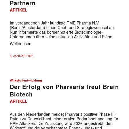
Partnern
ARTIKEL
Im vergangenen Jahr kündigte TME Pharma N.V.
(Berlin/Amsterdam) einen Chef- und Strategiewechsel an.
Nun informierte das börsennotierte Biotechnologie-
Unternehmen über seine aktuellen Aktivitäten und Pläne.
Weiterlesen
6. JANUAR 2026
Wirkstoffentwicklung
Der Erfolg von Pharvaris freut Brain
Biotech
ARTIKEL
Aus den Niederlanden meldet Pharvaris positive Phase III-
Daten zu Deucrictibant, einer oralen Bedarfsbehandlung für
HAE-Attacken. Die Zulassung wird 2026 angestrebt, der
Wirkstoff und die verschachtelte Entwicklungs- und