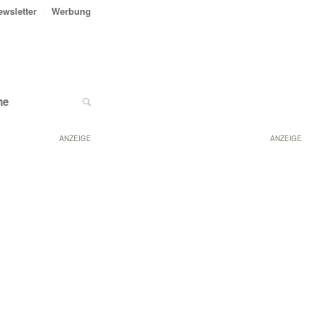
ewsletter
Werbung
ne
ANZEIGE
ANZEIGE