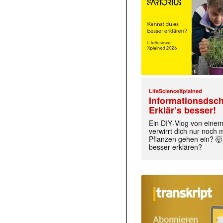
LifeScienceXplained
Informationsdsch
Erklär’s besser!
Ein DIY‑Vlog von eine
verwirrt dich nur noch
Pflanzen gehen ein? 🤯
besser erklären?