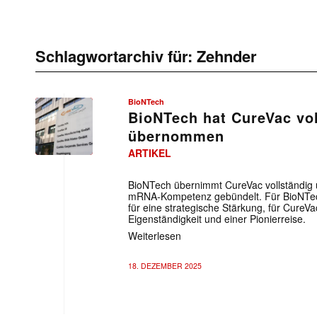
Schlagwortarchiv für:
Zehnder
BioNTech
BioNTech hat CureVac vol
übernommen
ARTIKEL
BioNTech übernimmt CureVac vollständig 
mRNA-Kompetenz gebündelt. Für BioNTech
für eine strategische Stärkung, für CureV
Eigenständigkeit und einer Pionierreise.
Weiterlesen
18. DEZEMBER 2025