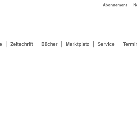
Abonnement
N
e
Zeitschrift
Bücher
Marktplatz
Service
Termi