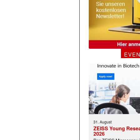
EVE
31. August
ZEISS Young Rese
2026