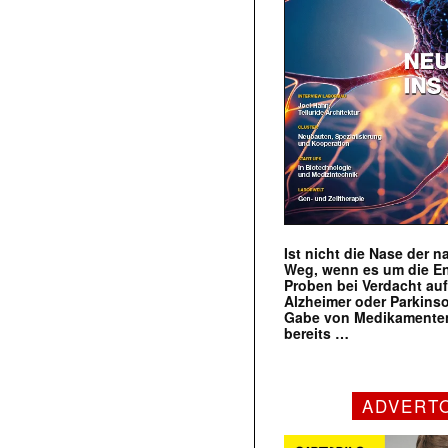
Ist nicht die Nase der 
Weg, wenn es um die E
Proben bei Verdacht au
Alzheimer oder Parkins
Gabe von Medikamenten
bereits …
ADVERT