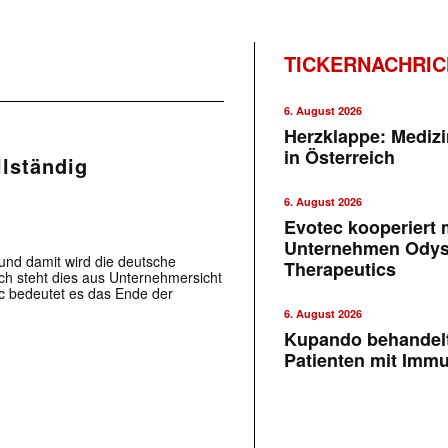
TICKERNACHRI
6. August 2026
Herzklappe: Medizi
in Österreich
lständig
6. August 2026
Evotec kooperiert m
Unternehmen Ody
und damit wird die deutsche
Therapeutics
 steht dies aus Unternehmersicht
ac bedeutet es das Ende der
6. August 2026
Kupando behandelt
Patienten mit Imm