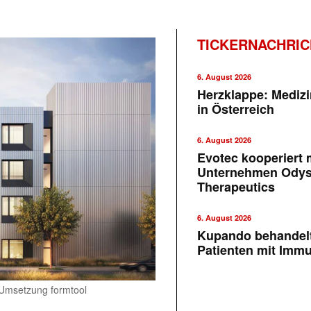
TICKERNACHRI
6. August 2026
Herzklappe: Medizi
in Österreich
6. August 2026
Evotec kooperiert m
Unternehmen Ody
Therapeutics
6. August 2026
Kupando behandelt
Patienten mit Imm
 Umsetzung formtool