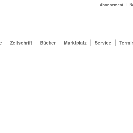
Abonnement
N
e
Zeitschrift
Bücher
Marktplatz
Service
Termi