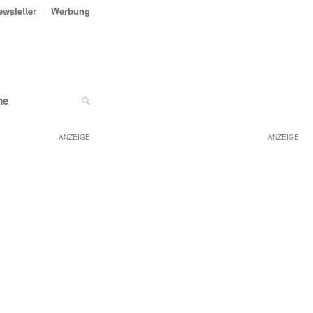
ewsletter
Werbung
ne
ANZEIGE
ANZEIGE