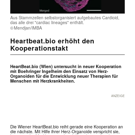
Aus Stammzellen selbstorganisiert aufgebautes Cardioid,
das alle drei "cardiac lineages" enthält.
Mendjan/IMBA
Heartbeat.bio erhöht den
Kooperationstakt
HeartBeat.bio (Wien) untersucht in neuer Kooperation
mit Boehringer Ingelheim den Einsatz von Herz-
Organoiden für die Entwicklung neuer Therapien für
Menschen mit Herzkrankheiten.
ANZEIGE
Die Wiener HeartBeat.bio reiht gerade eine Kooperation an
die nächste. Mit Hilfe ihrer Herz-Organoide verspricht sie,