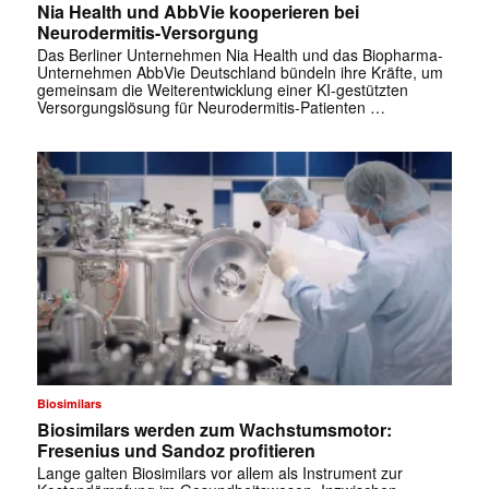
Nia Health und AbbVie kooperieren bei
Neurodermitis-Versorgung
Das Berliner Unternehmen Nia Health und das Biopharma-
Unternehmen AbbVie Deutschland bündeln ihre Kräfte, um
gemeinsam die Weiterentwicklung einer KI-gestützten
Versorgungslösung für Neurodermitis-Patienten …
Biosimilars
Biosimilars werden zum Wachstumsmotor:
✕
Fresenius und Sandoz profitieren
Lange galten Biosimilars vor allem als Instrument zur