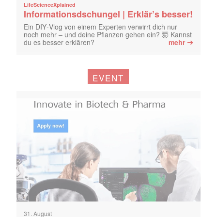
LifeScienceXplained
Informationsdschungel | Erklär’s besser!
Ein DIY‑Vlog von einem Experten verwirrt dich nur
noch mehr – und deine Pflanzen gehen ein? 🤯 Kannst
➔
du es besser erklären?
mehr
EVENT
31. August