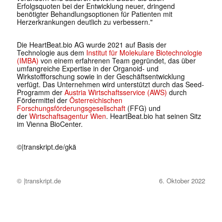
Erfolgsquoten bei der Entwicklung neuer, dringend
benötigter Behandlungsoptionen für Patienten mit
Herzerkrankungen deutlich zu verbessern."
Die HeartBeat.bio AG wurde 2021 auf Basis der
Technologie aus dem
Institut für Molekulare Biotechnologie
(IMBA)
von einem erfahrenen Team gegründet, das über
umfangreiche Expertise in der Organoid- und
Wirkstoffforschung sowie in der Geschäftsentwicklung
verfügt. Das Unternehmen wird unterstützt durch das Seed-
Programm der
Austria Wirtschaftsservice (AWS)
durch
Fördermittel der
Österreichischen
Forschungsförderungsgesellschaft
(FFG) und
der
Wirtschaftsagentur Wien
. HeartBeat.bio hat seinen Sitz
im Vienna BioCenter.
©|
transkript.de/gkä
© |transkript.de
6. Oktober 2022