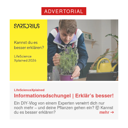
ADVERTORIAL
LifeScienceXplained
Informationsdschungel | Erklär’s besser!
Ein DIY‑Vlog von einem Experten verwirrt dich nur
noch mehr – und deine Pflanzen gehen ein? 🤯 Kannst
➔
du es besser erklären?
mehr