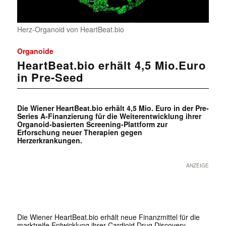
Herz-Organoid von HeartBeat.bio
Organoide
HeartBeat.bio erhält 4,5 Mio.Euro
in Pre-Seed
Die Wiener HeartBeat.bio erhält 4,5 Mio. Euro in der Pre-
Series A-Finanzierung für die Weiterentwicklung ihrer
Organoid-basierten Screening-Plattform zur
Erforschung neuer Therapien gegen
Herzerkrankungen.
ANZEIGE
Die Wiener HeartBeat.bio erhält neue Finanzmittel für die
marktreife Entwicklung ihrer Cardioid Drug Discovery-