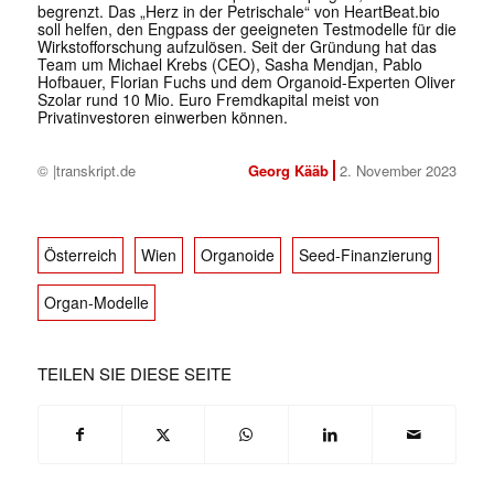
begrenzt. Das „Herz in der Petrischale“ von HeartBeat.bio
soll helfen, den Engpass der geeigneten Testmodelle für die
Wirkstofforschung aufzulösen. Seit der Gründung hat das
Team um Michael Krebs (CEO), Sasha Mendjan, Pablo
Hofbauer, Florian Fuchs und dem Organoid-Experten Oliver
Szolar rund 10 Mio. Euro Fremdkapital meist von
Privatinvestoren einwerben können.
© |transkript.de
Georg Kääb
2. November 2023
Österreich
Wien
Organoide
Seed-Finanzierung
Organ-Modelle
TEILEN SIE DIESE SEITE