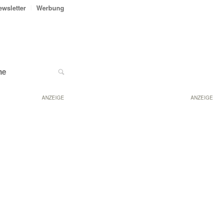
ewsletter
Werbung
ne
ANZEIGE
ANZEIGE