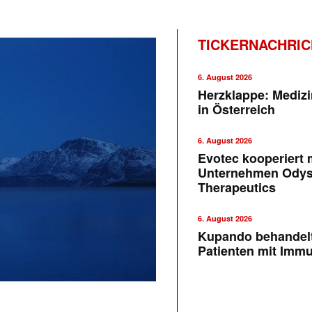
TICKERNACHRI
6. August 2026
Herzklappe: Medizi
in Österreich
6. August 2026
Evotec kooperiert m
Unternehmen Ody
Therapeutics
6. August 2026
Kupando behandelt
Patienten mit Imm