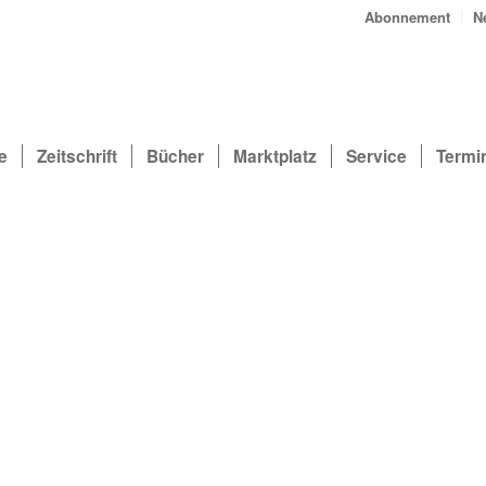
Abonnement
N
e
Zeitschrift
Bücher
Marktplatz
Service
Termi