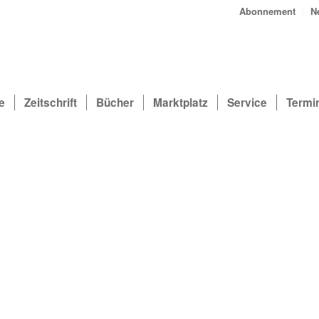
Abonnement
N
e
Zeitschrift
Bücher
Marktplatz
Service
Termi