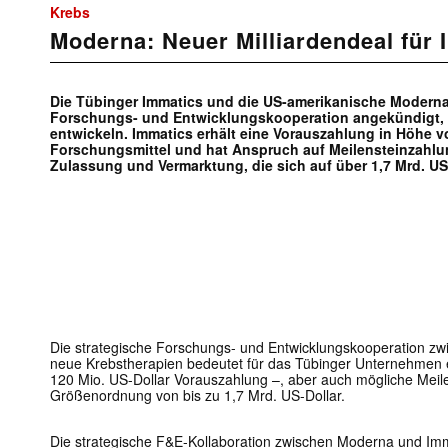
Krebs
Moderna: Neuer Milliardendeal für
Die Tübinger Immatics und die US-amerikanische Moderna
Forschungs- und Entwicklungskooperation angekündigt, 
entwickeln. Immatics erhält eine Vorauszahlung in Höhe vo
Forschungsmittel und hat Anspruch auf Meilensteinzahlu
Zulassung und Vermarktung, die sich auf über 1,7 Mrd. US
Die strategische Forschungs- und Entwicklungskooperation z
neue Krebstherapien bedeutet für das Tübinger Unternehmen 
120 Mio. US-Dollar Vorauszahlung –, aber auch mögliche Meile
Größenordnung von bis zu 1,7 Mrd. US-Dollar.
Die strategische F&E-Kollaboration zwischen Moderna und Imma