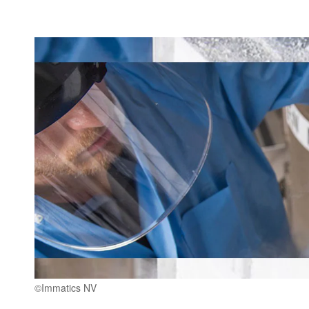
©Immatics NV