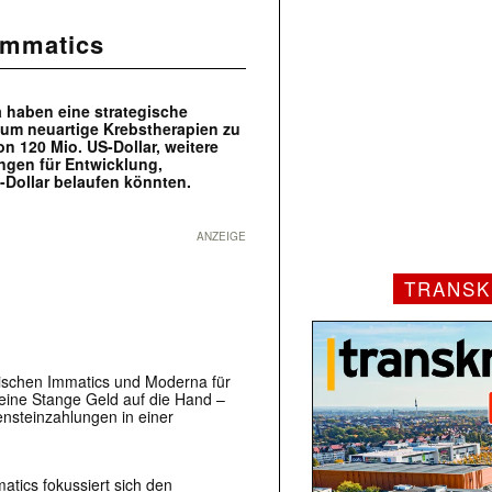
 Immatics
 haben eine strategische
um neuartige Krebstherapien zu
n 120 Mio. US-Dollar, weitere
ngen für Entwicklung,
-Dollar belaufen könnten.
ANZEIGE
TRANSK
wischen Immatics und Moderna für
eine Stange Geld auf die Hand –
nsteinzahlungen in einer
tics fokussiert sich den