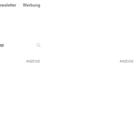
ewsletter
Werbung
ne
ANZEIGE
ANZEIGE