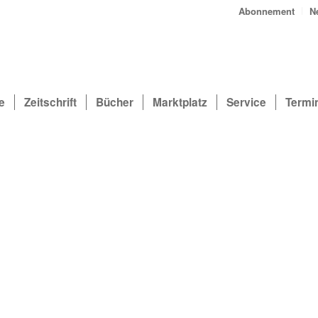
Abonnement
N
e
Zeitschrift
Bücher
Marktplatz
Service
Termi