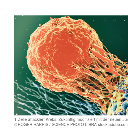
T-Zelle attackiert Krebs. Zukünftig modifiziert mit der neuen 
ROGER HARRIS / SCIENCE PHOTO LIBRA-stock.adobe.co