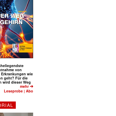
naheliegendste
ntnahme von
f Erkrankungen wie
on geht? Für die
 wird dieser Weg
➔
mehr
Leseprobe
Abo
|
ORIAL