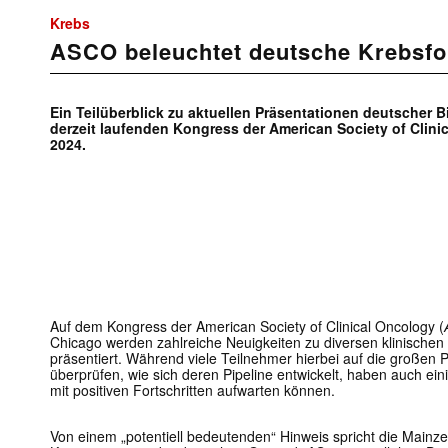
Krebs
ASCO beleuchtet deutsche Krebsf
Ein Teilüberblick zu aktuellen Präsentationen deutscher
derzeit laufenden Kongress der American Society of Clin
2024.
Auf dem Kongress der American Society of Clinical Oncology (
Chicago werden zahlreiche Neuigkeiten zu diversen klinische
präsentiert. Während viele Teilnehmer hierbei auf die große
überprüfen, wie sich deren Pipeline entwickelt, haben auch e
mit positiven Fortschritten aufwarten können.
Von einem „potentiell bedeutenden“ Hinweis spricht die Mainz