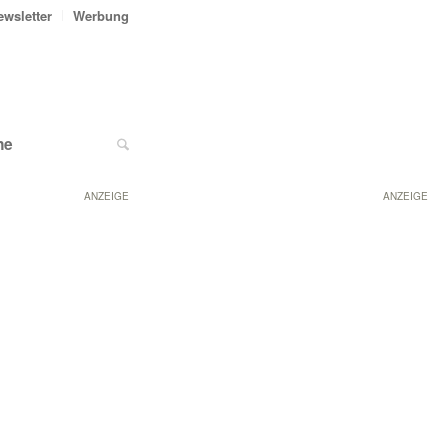
ewsletter
Werbung
ne
ANZEIGE
ANZEIGE