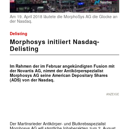
Am 19. April 2018 läutete die MorphoSys AG die Glocke an
der Nasdaq.
Delisting
Morphosys initiiert Nasdaq-
Delisting
Im Rahmen der im Februar angekündigten Fusion mit
der Novartis AG, nimmt der Antikörperspezialist
Morphosys AG seine American Depositary Shares
(ADS) von der Nasdaq.
ANZEIGE
Der Martinsrieder Antikörper- und Blutkrebsspezialist
Morphosys AG will sämtliche Inhaberaktien zum 2. August