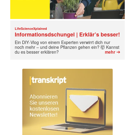
LifeScienceXplained
Informationsdschungel | Erklär’s besser!
Ein DIY‑Vlog von einem Experten verwirrt dich nur
noch mehr – und deine Pflanzen gehen ein? 🤯 Kannst
➔
du es besser erklären?
mehr