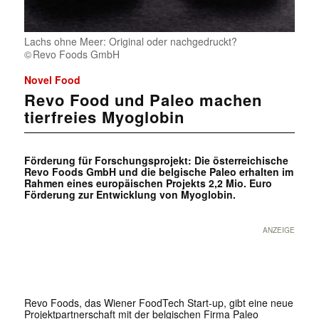
Lachs ohne Meer: Original oder nachgedruckt?
Revo Foods GmbH
Novel Food
Revo Food und Paleo machen
tierfreies Myoglobin
Förderung für Forschungsprojekt: Die österreichische
Revo Foods GmbH und die belgische Paleo erhalten im
Rahmen eines europäischen Projekts 2,2 Mio. Euro
Förderung zur Entwicklung von Myoglobin.
ANZEIGE
Revo Foods, das Wiener FoodTech Start-up, gibt eine neu​e
Projektpartnerschaft mit der belgischen Firma Paleo