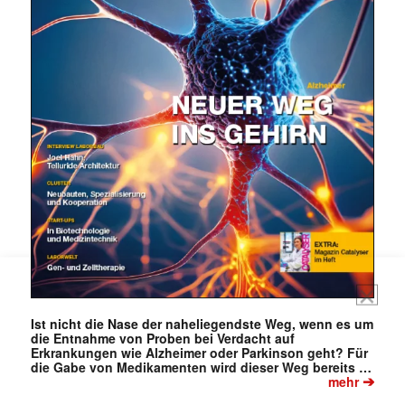
Mit dem |transkript-Newsletter
jede Woche aktuell informiert.
E-
Mail
(erforderlich)
Ist nicht die Nase der naheliegendste Weg, wenn es um
die Entnahme von Proben bei Verdacht auf
Erkrankungen wie Alzheimer oder Parkinson geht? Für
die Gabe von Medikamenten wird dieser Weg bereits …
➔
mehr