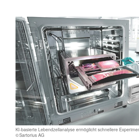
KI-basierte Lebendzellanalyse ermöglicht schnellere Experimen
Sartorius AG