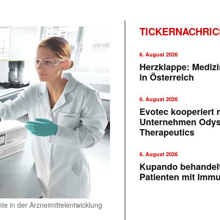
TICKERNACHRI
6. August 2026
Herzklappe: Medizi
in Österreich
6. August 2026
Evotec kooperiert m
Unternehmen Ody
Therapeutics
6. August 2026
Kupando behandelt
Patienten mit Imm
te in der Arzneimittelentwicklung