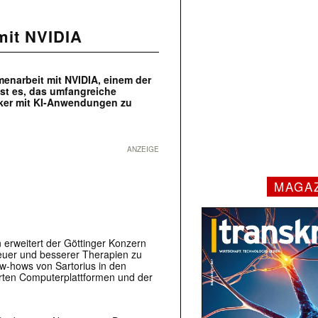
 mit NVIDIA
menarbeit mit NVIDIA, einem der
ist es, das umfangreiche
rker mit KI-Anwendungen zu
ANZEIGE
MAGA
 erweitert der Göttinger Konzern
neuer und besserer Therapien zu
w-hows von Sartorius in den
erten Computerplattformen und der