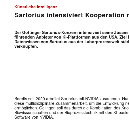
Künstliche Intelligenz
Sartorius intensiviert Kooperation
Der Göttinger Sartorius-Konzern intensiviert seine Zusam
führenden Anbieter von KI-Plattformen aus den USA. Ziel 
Datenwissen von Sartorius aus der Laborprozesswelt stä
verknüpfen.
Bereits seit 2020 arbeitet Sartorius mit NVIDIA zusammen. Nun
diese multidisziplinäre Zusammenarbeit, um die Entwicklung 
ermöglichen. Gelingen soll das durch die Kombination des Kno
Biowissenschaften und der Bioprozesstechnik mit den KI-basi
Software von NVIDIA.