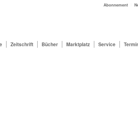
Abonnement
N
e
Zeitschrift
Bücher
Marktplatz
Service
Termi