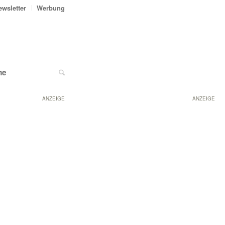
ewsletter
Werbung
ne
ANZEIGE
ANZEIGE