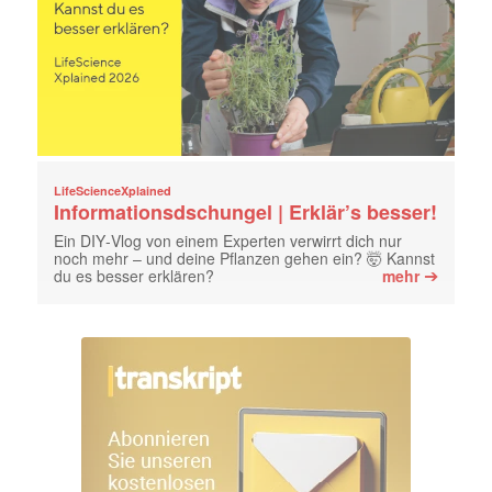
LifeScienceXplained
Informationsdschungel | Erklär’s besser!
Ein DIY‑Vlog von einem Experten verwirrt dich nur
noch mehr – und deine Pflanzen gehen ein? 🤯 Kannst
➔
du es besser erklären?
mehr