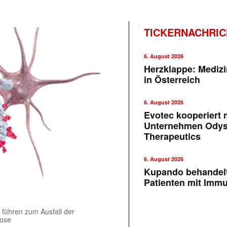
TICKERNACHRI
6. August 2026
Herzklappe: Medizi
in Österreich
6. August 2026
Evotec kooperiert m
Unternehmen Ody
Therapeutics
6. August 2026
Kupando behandelt
Patienten mit Imm
führen zum Ausfall der
rose