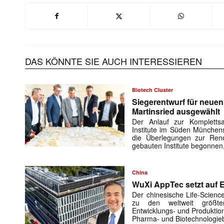
DAS KÖNNTE SIE AUCH INTERESSIEREN
Biotech Cluster
Siegerentwurf für neue
Martinsried ausgewählt
Der Anlauf zur Kompletts
Institute im Süden Münchens
die Überlegungen zur Ren
gebauten Institute begonnen
China
WuXi AppTec setzt auf 
Der chinesische Life-Scienc
zu den weltweit größte
Entwicklungs- und Produktio
Pharma- und Biotechnologie