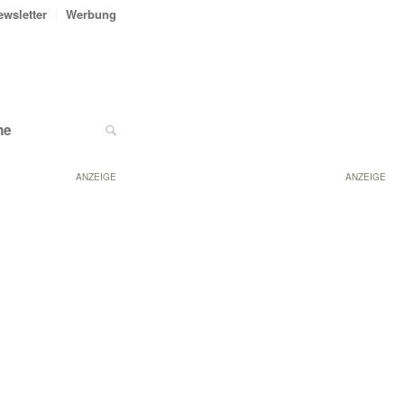
ewsletter
Werbung
ne
ANZEIGE
ANZEIGE