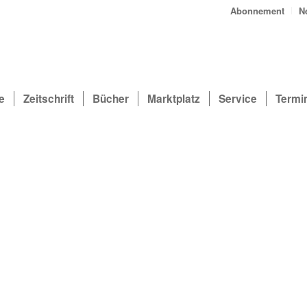
Abonnement
N
e
Zeitschrift
Bücher
Marktplatz
Service
Termi