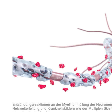
Entzündungsreaktionen an der Myelinumhüllung der Neuronen 
Reizweiterleitung und Krankheitsbildern wie der Multiplen Skle