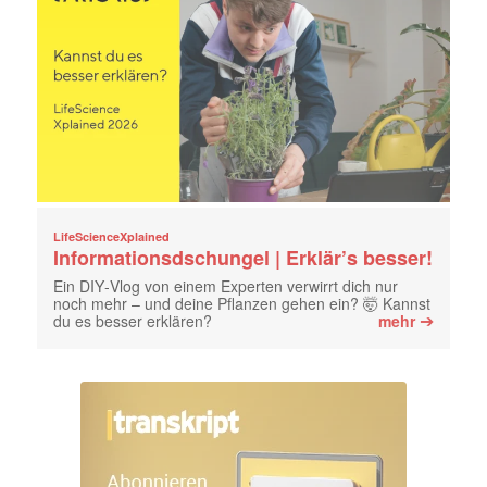
LifeScienceXplained
Informationsdschungel | Erklär’s besser!
Ein DIY‑Vlog von einem Experten verwirrt dich nur
noch mehr – und deine Pflanzen gehen ein? 🤯 Kannst
➔
du es besser erklären?
mehr