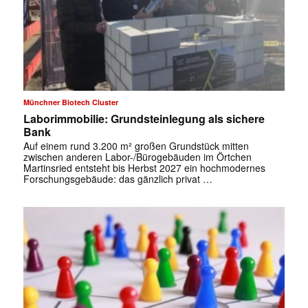
Münchner Biotech Cluster
Laborimmobilie: Grundsteinlegung als sichere
Bank
Auf einem rund 3.200 m² großen Grundstück mitten
zwischen anderen Labor-/Bürogebäuden im Örtchen
Martinsried entsteht bis Herbst 2027 ein hochmodernes
Forschungsgebäude: das gänzlich privat …
✕