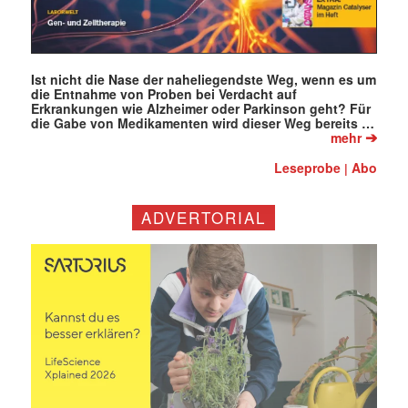
Ist nicht die Nase der naheliegendste Weg, wenn es um
die Entnahme von Proben bei Verdacht auf
Erkrankungen wie Alzheimer oder Parkinson geht? Für
die Gabe von Medikamenten wird dieser Weg bereits …
➔
mehr
Leseprobe
Abo
|
ADVERTORIAL