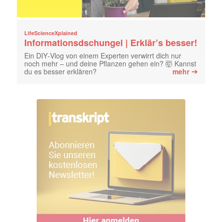
LifeScienceXplained
Informationsdschungel | Erklär’s besser!
Ein DIY‑Vlog von einem Experten verwirrt dich nur
noch mehr – und deine Pflanzen gehen ein? 🤯 Kannst
➔
du es besser erklären?
mehr