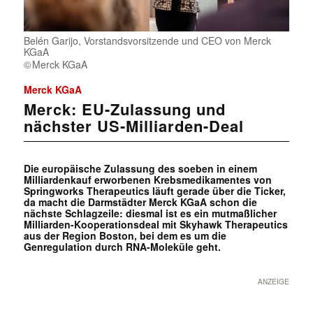
Belén Garijo, Vorstandsvorsitzende und CEO von Merck
KGaA
Merck KGaA
Merck KGaA
Merck: EU-Zulassung und
nächster US-Milliarden-Deal
Die europäische Zulassung des soeben in einem
Milliardenkauf erworbenen Krebsmedikamentes von
Springworks Therapeutics läuft gerade über die Ticker,
da macht die Darmstädter Merck KGaA schon die
nächste Schlagzeile: diesmal ist es ein mutmaßlicher
Milliarden-Kooperationsdeal mit Skyhawk Therapeutics
aus der Region Boston, bei dem es um die
Genregulation durch RNA-Moleküle geht.
ANZEIGE