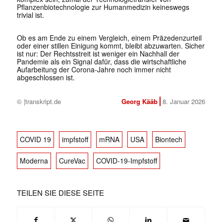
Pflanzenbiotechnologie zur Humanmedizin keineswegs
trivial ist.
Ob es am Ende zu einem Vergleich, einem Präzedenzurteil
oder einer stillen Einigung kommt, bleibt abzuwarten. Sicher
ist nur: Der Rechtsstreit ist weniger ein Nachhall der
Pandemie als ein Signal dafür, dass die wirtschaftliche
Aufarbeitung der Corona-Jahre noch immer nicht
abgeschlossen ist.
© |transkript.de
Georg Kääb
8. Januar 2026
COVID 19
impfstoff
mRNA
USA
Biontech
Moderna
CureVac
COVID-19-Impfstoff
TEILEN SIE DIESE SEITE