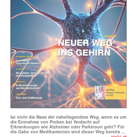
Mit dem |transkript-Newsletter
jede Woche aktuell informiert.
E-
Mail
(erforderlich)
Ist nicht die Nase der naheliegendste Weg, wenn es um
die Entnahme von Proben bei Verdacht auf
Erkrankungen wie Alzheimer oder Parkinson geht? Für
die Gabe von Medikamenten wird dieser Weg bereits …
➔
mehr