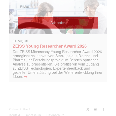
31. August
ZEISS Young Researcher Award 2026
Der ZEISS Microscopy Young Researcher Award 2026
ermöglicht es innovativen Start-ups aus Biotech und
Pharma, ihr Forschungsprojekt im Bereich optischer
Analyse zu präsentieren. Sie profitieren vom Zugang
zu ZEISS-Technologien, Expertenfeedback und
gezielter Unterstützung bei der Weiterentwicklung ihrer
➔
Ideen.
© Knowbio GmbH
Kontakt
Impressum
Datenschutz