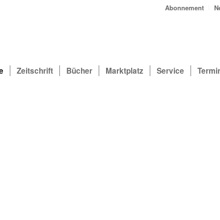
Abonnement
N
e
Zeitschrift
Bücher
Marktplatz
Service
Termi