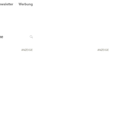
ewsletter
Werbung
ne
ANZEIGE
ANZEIGE