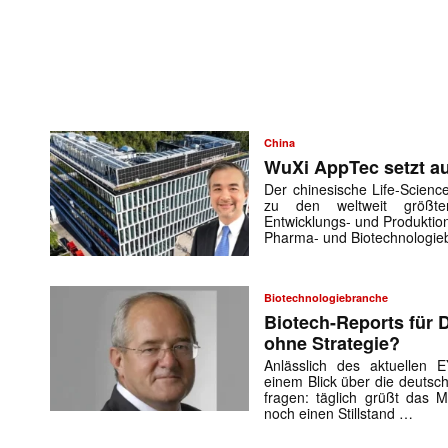
China
WuXi AppTec setzt a
Der chinesische Life-Scienc
zu den weltweit größte
Entwicklungs- und Produktio
Pharma- und Biotechnologie
Biotechnologiebranche
Biotech-Reports für D
ohne Strategie?
Anlässlich des aktuellen E
einem Blick über die deuts
fragen: täglich grüßt das M
noch einen Stillstand …