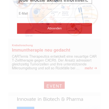
Krebsforschung
Immuntherapie neu gedacht
CARTemis Therapeutics entwickelt eine neuartige CAR
T-Zelltherapie gegen CXCR5. Der Ansatz adressiert
gleichzeitig Tumorzellen und ihre unterstützende
➔
Mikroumgebung und soll so Rückfälle bei …
mehr
EVENT