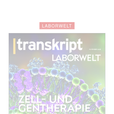
E-
Mail
(erforderlich)
LABORWELT