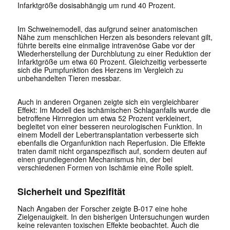
Infarktgröße dosisabhängig um rund 40 Prozent.
Im Schweinemodell, das aufgrund seiner anatomischen
Nähe zum menschlichen Herzen als besonders relevant gilt,
führte bereits eine einmalige intravenöse Gabe vor der
Wiederherstellung der Durchblutung zu einer Reduktion der
Infarktgröße um etwa 60 Prozent. Gleichzeitig verbesserte
sich die Pumpfunktion des Herzens im Vergleich zu
unbehandelten Tieren messbar.
Auch in anderen Organen zeigte sich ein vergleichbarer
Effekt: Im Modell des ischämischen Schlaganfalls wurde die
betroffene Hirnregion um etwa 52 Prozent verkleinert,
begleitet von einer besseren neurologischen Funktion. In
einem Modell der Lebertransplantation verbesserte sich
ebenfalls die Organfunktion nach Reperfusion. Die Effekte
traten damit nicht organspezifisch auf, sondern deuten auf
einen grundlegenden Mechanismus hin, der bei
verschiedenen Formen von Ischämie eine Rolle spielt.
Sicherheit und Spezifität
Nach Angaben der Forscher zeigte B-017 eine hohe
Zielgenauigkeit. In den bisherigen Untersuchungen wurden
keine relevanten toxischen Effekte beobachtet. Auch die