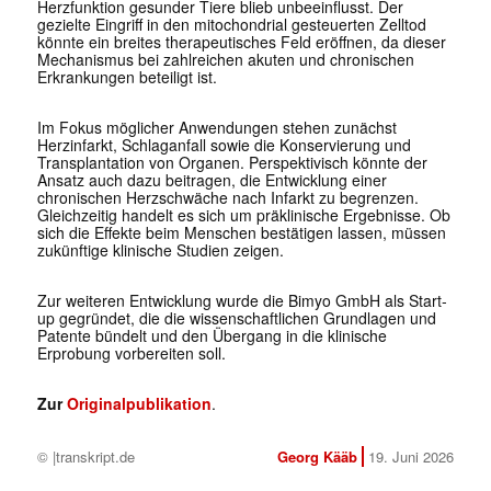
Herzfunktion gesunder Tiere blieb unbeeinflusst. Der
gezielte Eingriff in den mitochondrial gesteuerten Zelltod
könnte ein breites therapeutisches Feld eröffnen, da dieser
Mechanismus bei zahlreichen akuten und chronischen
Erkrankungen beteiligt ist.
Im Fokus möglicher Anwendungen stehen zunächst
Herzinfarkt, Schlaganfall sowie die Konservierung und
Transplantation von Organen. Perspektivisch könnte der
Ansatz auch dazu beitragen, die Entwicklung einer
chronischen Herzschwäche nach Infarkt zu begrenzen.
Gleichzeitig handelt es sich um präklinische Ergebnisse. Ob
sich die Effekte beim Menschen bestätigen lassen, müssen
zukünftige klinische Studien zeigen.
Zur weiteren Entwicklung wurde die Bimyo GmbH als Start-
up gegründet, die die wissenschaftlichen Grundlagen und
Patente bündelt und den Übergang in die klinische
Erprobung vorbereiten soll.
Zur
Originalpublikation
.
© |transkript.de
Georg Kääb
19. Juni 2026