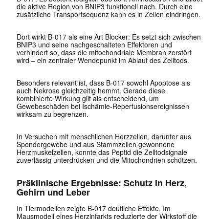
die aktive Region von BNIP3 funktionell nach. Durch eine
zusätzliche Transportsequenz kann es in Zellen eindringen.
Dort wirkt B-017 als eine Art Blocker: Es setzt sich zwischen
BNIP3 und seine nachgeschalteten Effektoren und
verhindert so, dass die mitochondriale Membran zerstört
wird – ein zentraler Wendepunkt im Ablauf des Zelltods.
Besonders relevant ist, dass B-017 sowohl Apoptose als
auch Nekrose gleichzeitig hemmt. Gerade diese
kombinierte Wirkung gilt als entscheidend, um
Gewebeschäden bei Ischämie-Reperfusionsereignissen
wirksam zu begrenzen.
In Versuchen mit menschlichen Herzzellen, darunter aus
Spendergewebe und aus Stammzellen gewonnene
Herzmuskelzellen, konnte das Peptid die Zelltodsignale
zuverlässig unterdrücken und die Mitochondrien schützen.
Präklinische Ergebnisse: Schutz in Herz,
Gehirn und Leber
In Tiermodellen zeigte B-017 deutliche Effekte. Im
Mausmodell eines Herzinfarkts reduzierte der Wirkstoff die