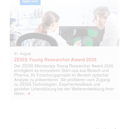
31. August
ZEISS Young Researcher Award 2026
Der ZEISS Microscopy Young Researcher Award 2026
ermöglicht es innovativen Start-ups aus Biotech und
Pharma, ihr Forschungsprojekt im Bereich optischer
Analyse zu präsentieren. Sie profitieren vom Zugang
zu ZEISS-Technologien, Expertenfeedback und
gezielter Unterstützung bei der Weiterentwicklung ihrer
➔
Ideen.