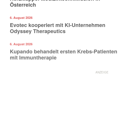
Österreich
6. August 2026
Evotec kooperiert mit KI-Unternehmen
Odyssey Therapeutics
6. August 2026
Kupando behandelt ersten Krebs-Patienten
mit Immuntherapie
ANZEIGE
Mit dem |transkript-Newsletter
jede Woche aktuell informiert.