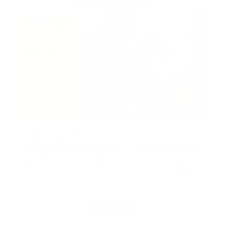
LifeScienceXplained
Informationsdschungel | Erklär’s besser!
Ein DIY‑Vlog von einem Experten verwirrt dich nur
noch mehr – und deine Pflanzen gehen ein? 🤯 Kannst
➔
du es besser erklären?
mehr
EVENT