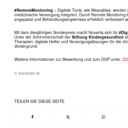
#RemoteMonitoring
– Digitale Tools, wie Wearables, werden 
medizinische Versorgung integriert. Durch Remote Monitoring k
angepasst und Behandlungsergebnisse erheblich verbessert w
Mit dem diesjährigen Sonderpreis macht Novartis sich für
#Dig
Unter der Schirmherrschaft der
Stiftung Kindergesundheit
st
Therapien, digitale Helfer und Versorgungslösungen für die Jü
Vordergrund.
Weitere Informationen zur Bewerbung und zum DGP unter:
DG
© |transkript.de
TEILEN SIE DIESE SEITE