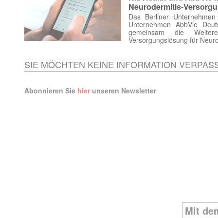
Neurodermitis-Versorg
Das Berliner Unternehmen
Unternehmen AbbVie Deuts
gemeinsam die Weiteren
Versorgungslösung für Neuro
SIE MÖCHTEN KEINE INFORMATION VERPAS
Abonnieren Sie
hier
unseren Newsletter