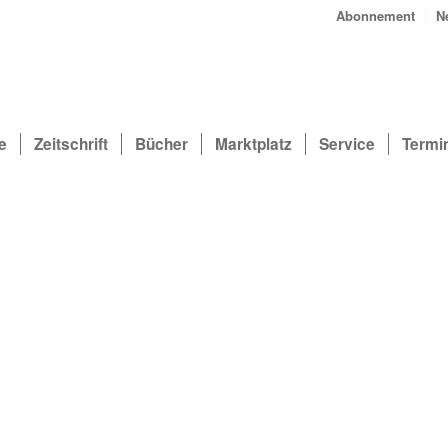
Abonnement
N
e
Zeitschrift
Bücher
Marktplatz
Service
Termi