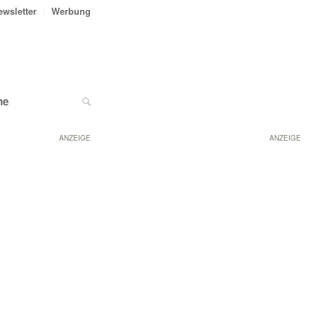
ewsletter
Werbung
ne
ANZEIGE
ANZEIGE