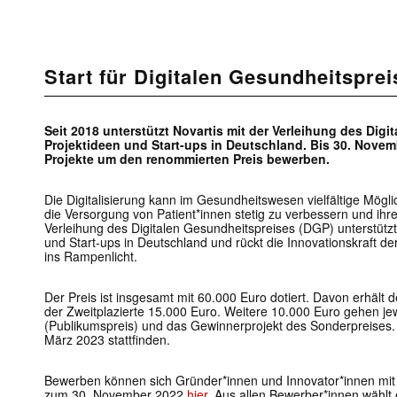
Start für Digitalen Gesundheitsprei
Seit 2018 unterstützt Novartis mit der Verleihung des Dig
Projektideen und Start-ups in Deutschland. Bis 30. Novem
Projekte um den renommierten Preis bewerben.
Die Digitalisierung kann im Gesundheitswesen vielfältige Mögli
die Versorgung von Patient*innen stetig zu verbessern und ihren
Verleihung des Digitalen Gesundheitspreises (DGP) unterstützt
und Start-ups in Deutschland und rückt die Innovationskraft 
ins Rampenlicht.
Der Preis ist insgesamt mit 60.000 Euro dotiert. Davon erhält 
der Zweitplazierte 15.000 Euro. Weitere 10.000 Euro gehen jewe
(Publikumspreis) und das Gewinnerprojekt des Sonderpreises. 
März 2023 stattfinden.
Bewerben können sich Gründer*innen und Innovator*innen mit 
zum 30. November 2022
hier
. Aus allen Bewerber*innen wählt