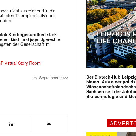
noch nicht ausreichend in die
önnten Therapien individuell
erden.
italeKindergesundheit
stark.
ehen kind- und jugendgerechte
ngsten der Gesellschaft im
P Virtual Story Room
Der Biotech-Hub Leipzig
28. September 2022
bieten. Aus einer politi
Wissenschaftslandscha
Sachsen seit der Jahr
Biotechnologie und Me
ADVERT