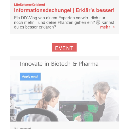
LifeScienceXplained
Informationsdschungel | Erklär’s besser!
Ein DIY‑Vlog von einem Experten verwirrt dich nur
noch mehr – und deine Pflanzen gehen ein? 🤯 Kannst
➔
du es besser erklären?
mehr
EVENT
31. August