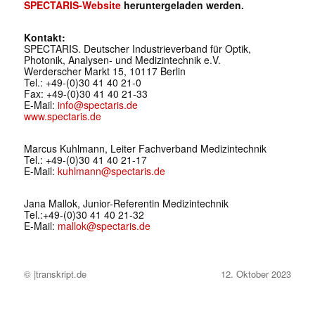
SPECTARIS-Website
heruntergeladen werden.
Kontakt:
SPECTARIS. Deutscher Industrieverband für Optik,
Photonik, Analysen- und Medizintechnik e.V.
Werderscher Markt 15, 10117 Berlin
Tel.: +49-(0)30 41 40 21-0
Fax: +49-(0)30 41 40 21-33
E-Mail:
info@spectaris.de
www.spectaris.de
Marcus Kuhlmann, Leiter Fachverband Medizintechnik
Tel.: +49-(0)30 41 40 21-17
E-Mail:
kuhlmann@spectaris.de
Jana Mallok, Junior-Referentin Medizintechnik
Tel.:+49-(0)30 41 40 21-32
E-Mail:
mallok@spectaris.de
© |transkript.de
12. Oktober 2023