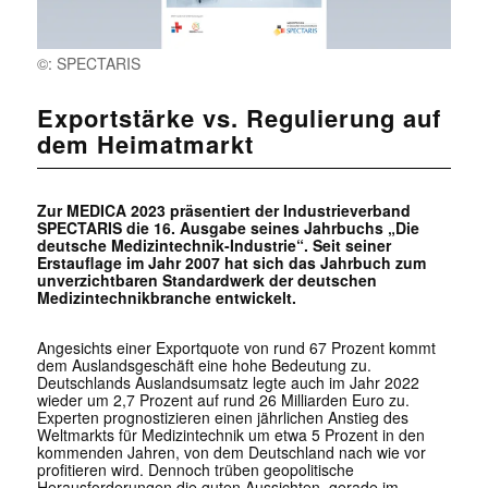
©: SPECTARIS
Exportstärke vs. Regulierung auf
dem Heimatmarkt
Zur MEDICA 2023 präsentiert der Industrieverband
SPECTARIS die 16. Ausgabe seines Jahrbuchs „Die
deutsche Medizintechnik-Industrie“. Seit seiner
Erstauflage im Jahr 2007 hat sich das Jahrbuch zum
unverzichtbaren Standardwerk der deutschen
Medizintechnikbranche entwickelt.
Angesichts einer Exportquote von rund 67 Prozent kommt
dem Auslandsgeschäft eine hohe Bedeutung zu.
Deutschlands Auslandsumsatz legte auch im Jahr 2022
wieder um 2,7 Prozent auf rund 26 Milliarden Euro zu.
Experten prognostizieren einen jährlichen Anstieg des
Weltmarkts für Medizintechnik um etwa 5 Prozent in den
kommenden Jahren, von dem Deutschland nach wie vor
profitieren wird. Dennoch trüben geopolitische
Herausforderungen die guten Aussichten, gerade im