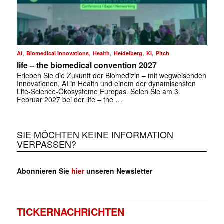
,
,
,
,
,
AI
Biomedical Innovations
Health
Heidelberg
KI
Pitch
life – the biomedical convention 2027
Erleben Sie die Zukunft der Biomedizin – mit wegweisenden
Innovationen, AI in Health und einem der dynamischsten
Life-Science-Ökosysteme Europas. Seien Sie am 3.
Februar 2027 bei der life – the …
SIE MÖCHTEN KEINE INFORMATION
VERPASSEN?
Abonnieren Sie
hier
unseren Newsletter
TICKERNACHRICHTEN