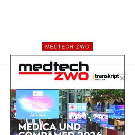
MEDTECH-ZWO
Mit dem |transkript-Newsletter
jede Woche aktuell informiert.
E-