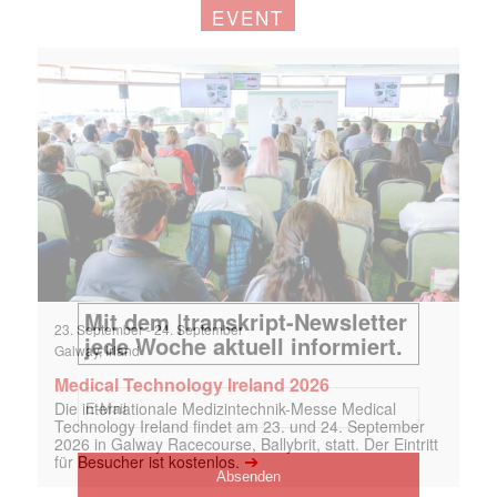
EVENT
23. September
-
24. September
Galway, Irland
Medical Technology Ireland 2026
Die internationale Medizintechnik-Messe Medical
Technology Ireland findet am 23. und 24. September
2026 in Galway Racecourse, Ballybrit, statt. Der Eintritt
➔
für Besucher ist kostenlos.