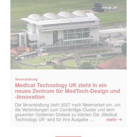
Veranstaltung
Medical Technology UK zieht in ein
neues Zentrum für MedTech-Design und
-Innovation
Die Veranstaltung zieht 2027 nach Newmarket um, um
die Verbindungen zum Cambridge-Cluster und dem
gesamten Goldenen Dreieck zu stärken Die „Medical
➔
Technology UK“ wird für ihre Ausgabe …
mehr