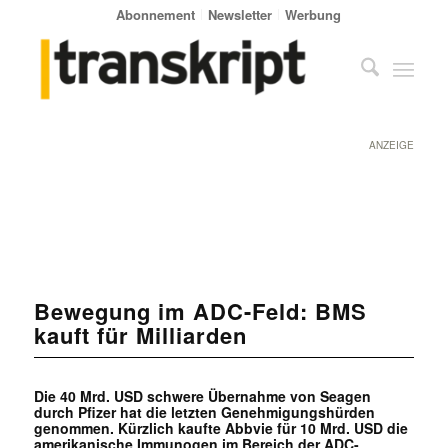
Abonnement
Newsletter
Werbung
ANZEIGE
Bewegung im ADC-Feld: BMS
kauft für Milliarden
Die 40 Mrd. USD schwere Übernahme von Seagen
durch Pfizer hat die letzten Genehmigungshürden
genommen. Kürzlich kaufte Abbvie für 10 Mrd. USD die
amerikanische Immunogen im Bereich der ADC-