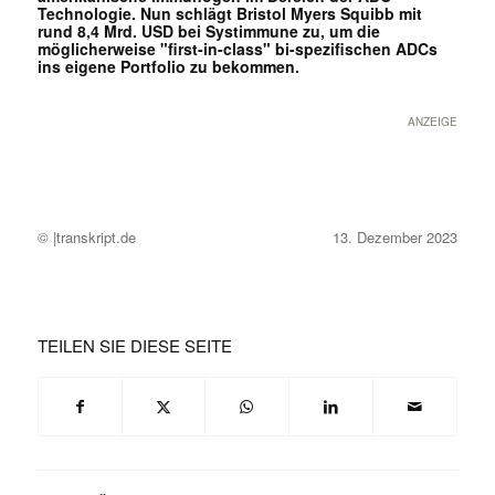
Technologie. Nun schlägt Bristol Myers Squibb mit
rund 8,4 Mrd. USD bei Systimmune zu, um die
möglicherweise "first-in-class" bi-spezifischen ADCs
ins eigene Portfolio zu bekommen.
ANZEIGE
© |transkript.de
13. Dezember 2023
TEILEN SIE DIESE SEITE