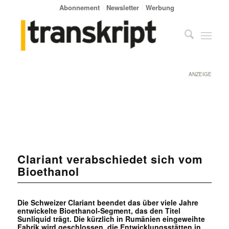
Abonnement
Newsletter
Werbung
ANZEIGE
Clariant verabschiedet sich vom
Bioethanol
Die Schweizer Clariant beendet das über viele Jahre
entwickelte Bioethanol-Segment, das den Titel
Sunliquid trägt. Die kürzlich in Rumänien eingeweihte
Fabrik wird geschlossen, die Entwicklungsstätten in