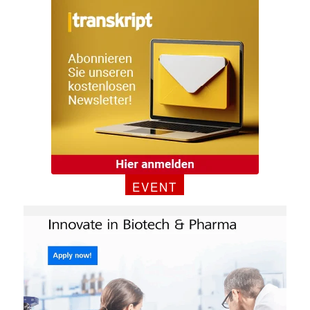
E-
Mail
(erforderlich)
EVENT