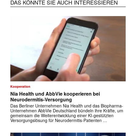
DAS KÖNNTE SIE AUCH INTERESSIEREN
Kooperation
Nia Health und AbbVie kooperieren bei
Neurodermitis-Versorgung
Das Berliner Unternehmen Nia Health und das Biopharma-
Unternehmen AbbVie Deutschland bündeln ihre Kräfte, um
gemeinsam die Weiterentwicklung einer KI-gestützten
Versorgungslösung für Neurodermitis-Patienten …