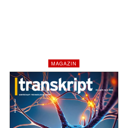
✕
MAGAZIN