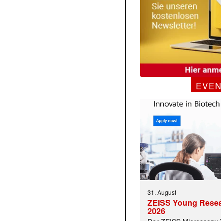
EVE
31. August
ZEISS Young Rese
2026