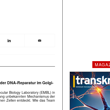
MAGA
er DNA-Reparatur im Golgi-
ular Biology Laboratory (EMBL) in
lang unbekannten Mechanismus der
hen Zellen entdeckt. Wie das Team