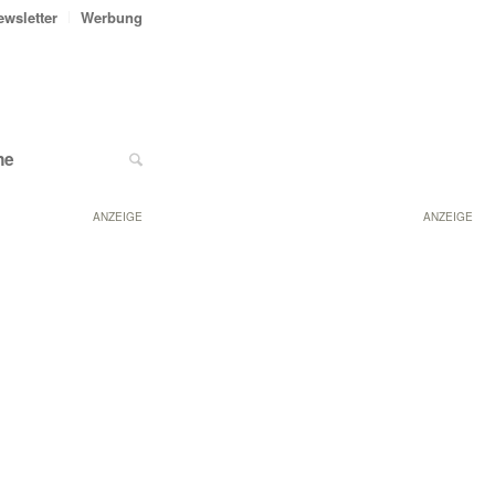
ewsletter
Werbung
ne
ANZEIGE
ANZEIGE