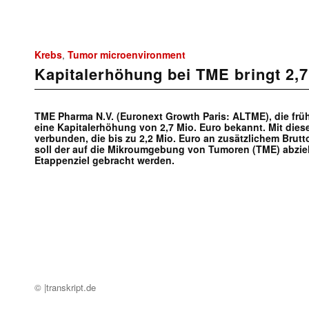
Krebs
Tumor microenvironment
,
Kapitalerhöhung bei TME bringt 2,7
TME Pharma N.V. (Euronext Growth Paris: ALTME), die frü
eine Kapitalerhöhung von 2,7 Mio. Euro bekannt. Mit dies
verbunden, die bis zu 2,2 Mio. Euro an zusätzlichem Brut
soll der auf die Mikroumgebung von Tumoren (TME) abzie
Etappenziel gebracht werden.
© |transkript.de