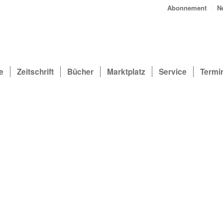
Abonnement
N
e
Zeitschrift
Bücher
Marktplatz
Service
Termi