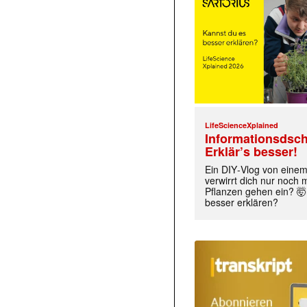
LifeScienceXplained
Informationsdsch
Erklär’s besser!
Ein DIY‑Vlog von eine
verwirrt dich nur noch
Pflanzen gehen ein? 🤯
besser erklären?