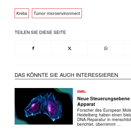
Krebs
Tumor microenvironment
TEILEN SIE DIESE SEITE
DAS KÖNNTE SIE AUCH INTERESSIEREN
EMBL
Neue Steuerungsebene d
Apparat
Forscher des European Molec
Heidelberg haben einen bis
DNA-Reparatur in menschlic
berichtet, übernimmt …