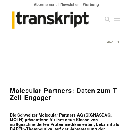
Abonnement
Newsletter
Werbung
ANZEIGE
Molecular Partners: Daten zum T-
Zell-Engager
Die Schweizer Molecular Partners AG (SIX/NASDAQ:
MOLN) präsentierte für ihre neue Klasse von
maßgeschneiderten Proteinmedikamenten, bekannt als
DARPin-Therapeutika, auf der Jahrestagung der