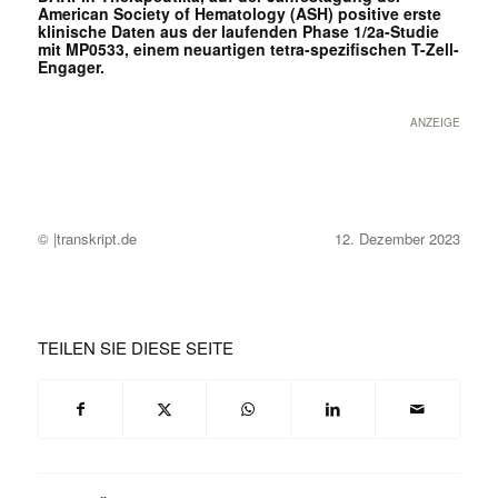
American Society of Hematology (ASH) positive erste
klinische Daten aus der laufenden Phase 1/2a-Studie
mit MP0533, einem neuartigen tetra-spezifischen T-Zell-
Engager.
ANZEIGE
© |transkript.de
12. Dezember 2023
TEILEN SIE DIESE SEITE