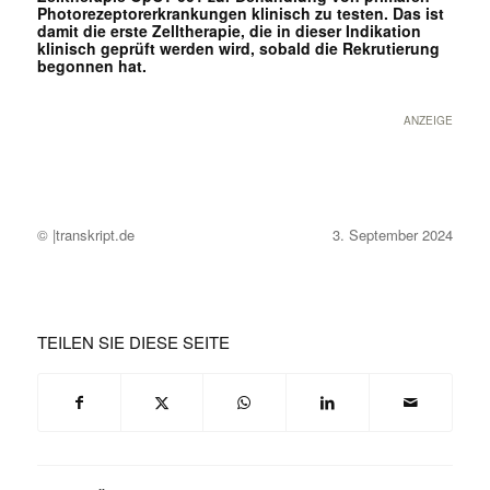
Photorezeptorerkrankungen klinisch zu testen. Das ist
damit die erste Zelltherapie, die in dieser Indikation
klinisch geprüft werden wird, sobald die Rekrutierung
begonnen hat.
ANZEIGE
© |transkript.de
3. September 2024
TEILEN SIE DIESE SEITE