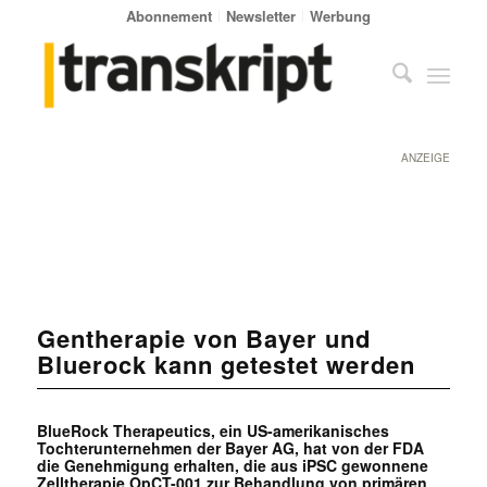
Abonnement
Newsletter
Werbung
ANZEIGE
Gentherapie von Bayer und
Bluerock kann getestet werden
BlueRock Therapeutics, ein US-amerikanisches
Tochterunternehmen der Bayer AG, hat von der FDA
die Genehmigung erhalten, die aus iPSC gewonnene
Zelltherapie OpCT-001 zur Behandlung von primären