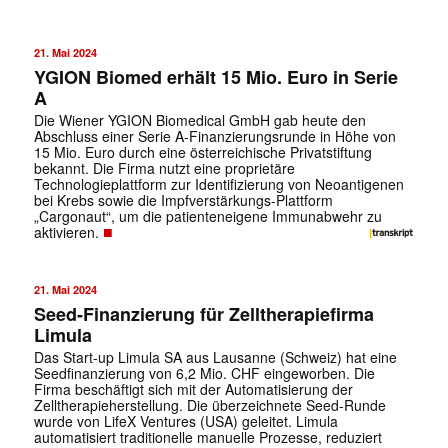
21. Mai 2024
YGION Biomed erhält 15 Mio. Euro in Serie
A
Die Wiener YGION Biomedical GmbH gab heute den
Abschluss einer Serie A-Finanzierungsrunde in Höhe von
15 Mio. Euro durch eine österreichische Privatstiftung
bekannt. Die Firma nutzt eine proprietäre
Technologieplattform zur Identifizierung von Neoantigenen
bei Krebs sowie die Impfverstärkungs-Plattform
„Cargonaut“, um die patienteneigene Immunabwehr zu
■
aktivieren.
21. Mai 2024
Seed-Finanzierung für Zelltherapiefirma
Limula
Das Start-up Limula SA aus Lausanne (Schweiz) hat eine
Seedfinanzierung von 6,2 Mio. CHF eingeworben. Die
Firma beschäftigt sich mit der Automatisierung der
Zelltherapieherstellung. Die überzeichnete Seed-Runde
wurde von LifeX Ventures (USA) geleitet. Limula
automatisiert traditionelle manuelle Prozesse, reduziert