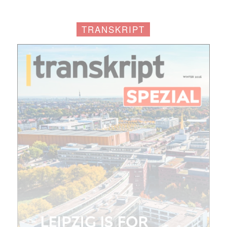
TRANSKRIPT
Mit dem |transkript-Newsletter
jede Woche aktuell informiert.
E-