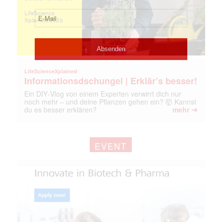
LifeScienceXplained
Informationsdschungel | Erklär’s besser!
Ein DIY‑Vlog von einem Experten verwirrt dich nur
noch mehr – und deine Pflanzen gehen ein? 🤯 Kannst
➔
du es besser erklären?
mehr
EVENT