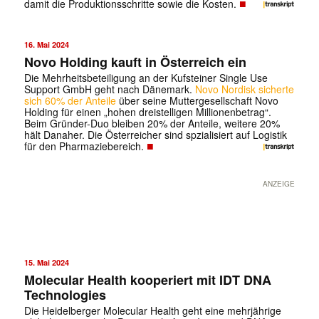
■
damit die Produktionsschritte sowie die Kosten.
16. Mai 2024
Novo Holding kauft in Österreich ein
Die Mehrheitsbeteiligung an der Kufsteiner Single Use
Support GmbH geht nach Dänemark.
Novo Nordisk sicherte
sich 60% der Anteile
über seine Muttergesellschaft Novo
Holding für einen „hohen dreistelligen Millionenbetrag“.
Beim Gründer-Duo bleiben 20% der Anteile, weitere 20%
hält Danaher. Die Österreicher sind spzialisiert auf Logistik
■
für den Pharmaziebereich.
ANZEIGE
15. Mai 2024
Molecular Health kooperiert mit IDT DNA
Technologies
Die Heidelberger Molecular Health geht eine mehrjährige