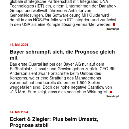
globale strategische Partnerschaft mit Integrated DNA
Technologies (IDT) ein, einem Unternehmen der Danaher-
Gruppe und weltweit führenden Anbieter von
Genomiklösungen. Die Softwarelösung MH Guide wird
damit in das NGS-Portfolio von IDT integriert und zunächst
■
in den USA als eine Komplettlösung vermarktet werden.
14. Mai 2024
Bayer schrumpft sich, die Prognose gleich
mit
Das erste Quartal lief bei der Bayer AG nur auf dem
Fußballplatz, Umsatz und Gewinn gehen zurück. CEO Bill
Anderson sieht zwar Fortschritte beim Umbau des
Konzerns, wo er eine Straffung des Managements
verordnet hat und bereits die ersten 1.500 Stellen
weggefallen sind. Doch der hohe negative Cashflow von
■
-2,6 Mrd. Euro zeigt, dass dies noch ohne Wirkung ist.
14. Mai 2024
Eckert & Ziegler: Plus beim Umsatz,
Prognose stabil