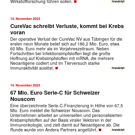
■
Wirkstoffforschung führen sollen.
14. November 2023
CureVac schreibt Verluste, kommt bei Krebs
voran
Der operative Verlust der CureVac NV aus Tübingen für die
ersten neun Monate belief sich auf 186,2 Mio. Euro, etwa
60 Mio. Euro mehr als im Vorjahreszeitraum. Neben
Fortschritten bei Infektionsimpfstoffen liegt die große
Hoffnung auf Krebsimpfstoffen mit mRNA, die mehrere
Neoantigene codiert und im Tierversuch starke
■
Immunaktivität auslöst.
14. November 2023
67 Mio. Euro Serie-C für Schweizer
Nouscom
Eine überzeichnete Serie-C-Finanzierung in Höhe von 67,5
Mio. Euro meldet die Schweizer Nouscom. Das
Unternehmen arbeitet an universellen und personalisierten
Krebsimpfstoffen auf der Basis viraler Vektoren in der
Immunonkologie, und zielt damit auf Neoantigene ab. Die
■
Runde wurde von Andera Partners angeführt.