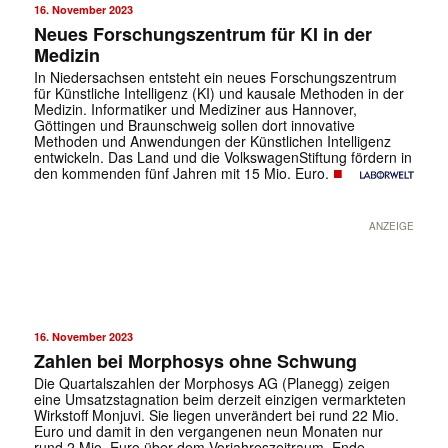
16. November 2023
Neues Forschungszentrum für KI in der
Medizin
In Niedersachsen entsteht ein neues Forschungszentrum
für Künstliche Intelligenz (KI) und kausale Methoden in der
Medizin. Informatiker und Mediziner aus Hannover,
Göttingen und Braunschweig sollen dort innovative
Methoden und Anwendungen der Künstlichen Intelligenz
entwickeln. Das Land und die VolkswagenStiftung fördern in
■
den kommenden fünf Jahren mit 15 Mio. Euro.
ANZEIGE
16. November 2023
Zahlen bei Morphosys ohne Schwung
Die Quartalszahlen der Morphosys AG (Planegg) zeigen
eine Umsatzstagnation beim derzeit einzigen vermarkteten
Wirkstoff Monjuvi. Sie liegen unverändert bei rund 22 Mio.
Euro und damit in den vergangenen neun Monaten nur
rund 2 Mio. Euro über dem Vorjahreszeitraum. Ende