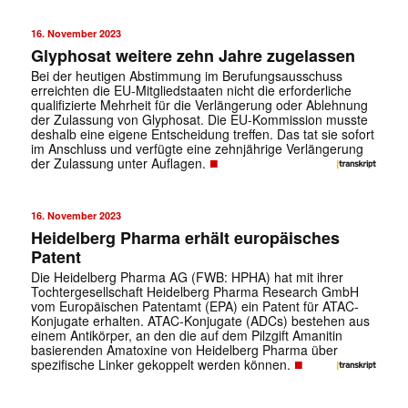
16. November 2023
Glyphosat weitere zehn Jahre zugelassen
Bei der heutigen Abstimmung im Berufungsausschuss
erreichten die EU-Mitgliedstaaten nicht die erforderliche
qualifizierte Mehrheit für die Verlängerung oder Ablehnung
der Zulassung von Glyphosat. Die EU-Kommission musste
deshalb eine eigene Entscheidung treffen. Das tat sie sofort
im Anschluss und verfügte eine zehnjährige Verlängerung
■
der Zulassung unter Auflagen.
16. November 2023
Heidelberg Pharma erhält europäisches
Patent
Die Heidelberg Pharma AG (FWB: HPHA) hat mit ihrer
Tochtergesellschaft Heidelberg Pharma Research GmbH
vom Europäischen Patentamt (EPA) ein Patent für ATAC-
Konjugate erhalten. ATAC-Konjugate (ADCs) bestehen aus
einem Antikörper, an den die auf dem Pilzgift Amanitin
basierenden Amatoxine von Heidelberg Pharma über
■
spezifische Linker gekoppelt werden können.