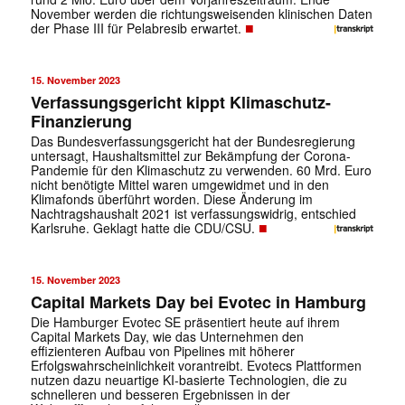
November werden die richtungsweisenden klinischen Daten
■
der Phase III für Pelabresib erwartet.
15. November 2023
Verfassungsgericht kippt Klimaschutz-
Finanzierung
Das Bundesverfassungsgericht hat der Bundesregierung
untersagt, Haushaltsmittel zur Bekämpfung der Corona-
Pandemie für den Klimaschutz zu verwenden. 60 Mrd. Euro
nicht benötigte Mittel waren umgewidmet und in den
Klimafonds überführt worden. Diese Änderung im
Nachtragshaushalt 2021 ist verfassungswidrig, entschied
■
Karlsruhe. Geklagt hatte die CDU/CSU.
15. November 2023
Capital Markets Day bei Evotec in Hamburg
Die Hamburger Evotec SE präsentiert heute auf ihrem
Capital Markets Day, wie das Unternehmen den
effizienteren Aufbau von Pipelines mit höherer
Erfolgswahrscheinlichkeit vorantreibt. Evotecs Plattformen
nutzen dazu neuartige KI-basierte Technologien, die zu
schnelleren und besseren Ergebnissen in der