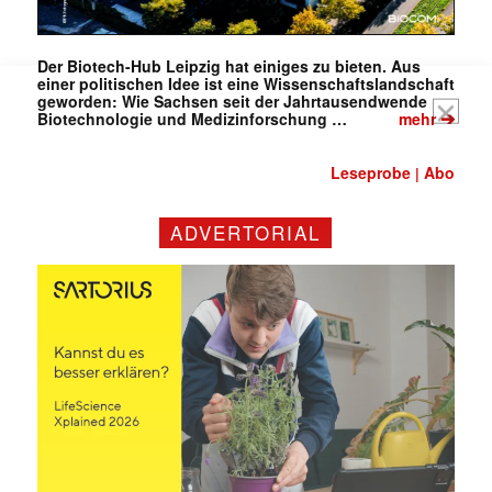
(erforderlich)
Der Biotech-Hub Leipzig hat einiges zu bieten. Aus
einer politischen Idee ist eine Wissenschaftslandschaft
geworden: Wie Sachsen seit der Jahrtausendwende
➔
Biotechnologie und Medizinforschung …
mehr
Leseprobe
Abo
|
ADVERTORIAL