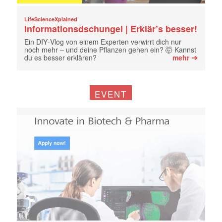
LifeScienceXplained
Informationsdschungel | Erklär’s besser!
Ein DIY‑Vlog von einem Experten verwirrt dich nur
noch mehr – und deine Pflanzen gehen ein? 🤯 Kannst
➔
du es besser erklären?
mehr
EVENT