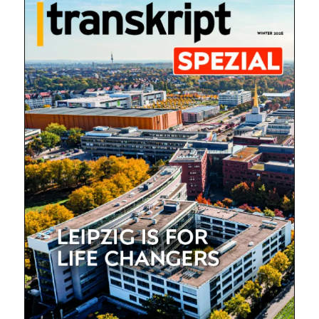
Mit dem |transkript-Newsletter
jede Woche aktuell informiert.
E-
Mail