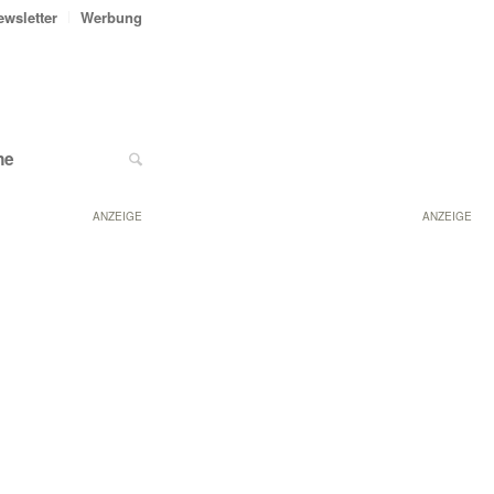
ewsletter
Werbung
ne
ANZEIGE
ANZEIGE