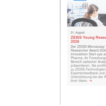
31. August
ZEISS Young Rese
2026
Der ZEISS Microscopy
Researcher Award 2026
innovativen Start-ups 
Pharma, ihr Forschungs
Bereich optischer Anal
präsentieren. Sie prof
zu ZEISS-Technologien
Expertenfeedback und g
Unterstützung bei der 
➔
ihrer Ideen.