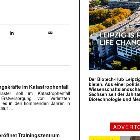
Der Biotech-Hub Leipzig
bieten. Aus einer politi
ngskräfte im Katastrophenfall
Wissenschaftslandscha
flaster soll im Katastrophenfall
Sachsen seit der Jahr
Erstversorgung von Verletzten
Biotechnologie und Me
ird es in den kommenden Jahren in
titut …
ADVERT
röffnet Trainingszentrum