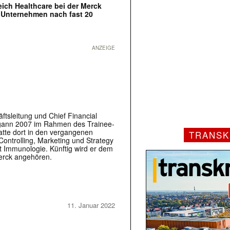
ch Healthcare bei der Merck
s Unternehmen nach fast 20
ANZEIGE
tsleitung und Chief Financial
begann 2007 im Rahmen des Trainee-
tte dort in den vergangenen
TRANSK
Controlling, Marketing und Strategy
it Immunologie. Künftig wird er dem
erck angehören.
11. Januar 2022