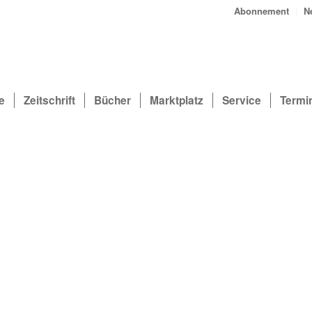
Abonnement
N
e
Zeitschrift
Bücher
Marktplatz
Service
Termi