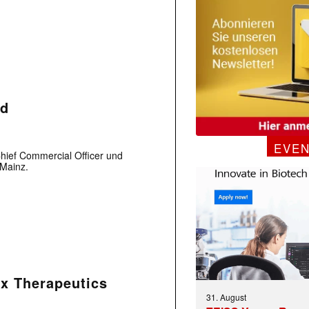
nd
EVE
hief Commercial Officer und
 Mainz.
Mx Therapeutics
31. August