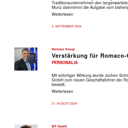
Traditionsunternehmen den langerwartete
Munz übernimmt die Aufgabe vom bisheri
Weiterlesen
3. SEPTEMBER 2024
Romaco Group
Verstärkung für Romaco
PERSONALIA
Romaco
Group
Mit sofortiger Wirkung wurde Jochen Sch
GmbH zum neuen Geschäftsführer der 
bestellt.
Weiterlesen
21. AUGUST 2024
EIT Health