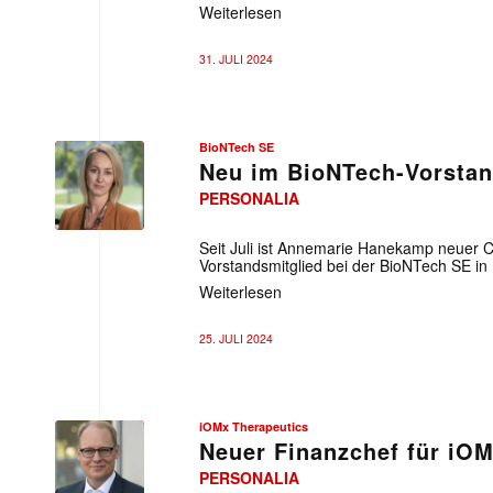
Weiterlesen
31. JULI 2024
BioNTech SE
Neu im BioNTech-Vorsta
PERSONALIA
BioNTech
SE
Seit Juli ist Annemarie Hanekamp neuer C
Vorstandsmitglied bei der BioNTech SE in
Weiterlesen
25. JULI 2024
iOMx Therapeutics
Neuer Finanzchef für iO
PERSONALIA