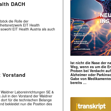
ealth DACH
böck die Rolle der
heitsnetzwerk EIT Health
 sowohl EIT Health Austria als auch
Ist nicht die Nase der 
Weg, wenn es um die E
Proben bei Verdacht au
t Vorstand
Alzheimer oder Parkins
Gabe von Medikamenten
bereits …
r Waldner Laboreinrichtungen SE &
Juli in den Vorstand der Waldner
dort für die technischen Belange
d bekleidet nun die Position des