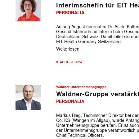
Interimschefin für EIT H
PERSONALIA
EIT Health
Anfang August übernahm Dr. Astrid Kalten
Geschäftsführerin ad interim beim Gesund
Deutschland-Schweiz. Damit leitet sie nun
EIT Health Germany-Switzerland.
Weiterlesen
8. AUGUST 2024
Waldner Unternehmensgruppe
Waldner-Gruppe verstärk
PERSONALIA
Waldner
Unternehmensgruppe
Markus Bieg, Technischer Direktor bei de
Co. KG (Wangen im Allgäu), wurde Anfang 
Unternehmensgruppe berufen. Er ist auch 
der Unternehmensgruppe verantwortlich un
Chief Technical Officers.