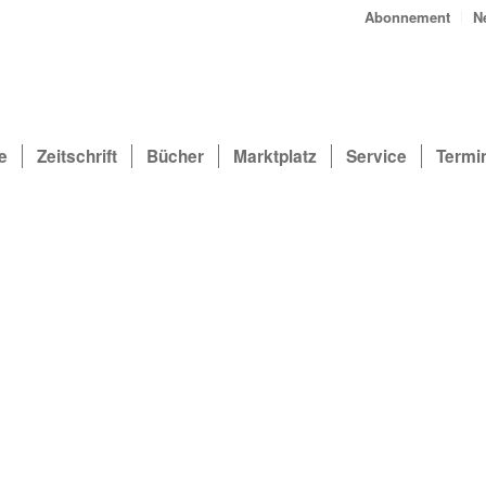
Abonnement
N
e
Zeitschrift
Bücher
Marktplatz
Service
Termi