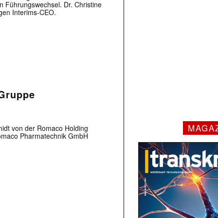
n Führungswechsel. Dr. Christine
gen Interims-CEO.
-Gruppe
MAGA
midt von der Romaco Holding
Romaco Pharmatechnik GmbH