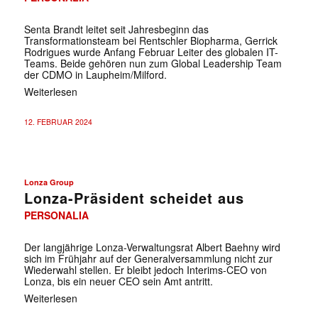
Senta Brandt leitet seit Jahresbeginn das
Transformationsteam bei Rentschler Biopharma, Gerrick
Rodrigues wurde Anfang Februar Leiter des globalen IT-
Teams. Beide gehören nun zum Global Leadership Team
der CDMO in Laupheim/Milford.
Weiterlesen
12. FEBRUAR 2024
Lonza Group
Lonza-Präsident scheidet aus
PERSONALIA
Der langjährige Lonza-Verwaltungsrat Albert Baehny wird
sich im Frühjahr auf der Generalversammlung nicht zur
Wiederwahl stellen. Er bleibt jedoch Interims-CEO von
Lonza, bis ein neuer CEO sein Amt antritt.
Weiterlesen