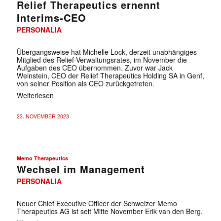
Relief Therapeutics ernennt
Interims-CEO
PERSONALIA
Übergangsweise hat Michelle Lock, derzeit unabhängiges
Mitglied des Relief-Verwaltungsrates, im November die
Aufgaben des CEO übernommen. Zuvor war Jack
✕
Weinstein, CEO der Relief Therapeutics Holding SA in Genf,
von seiner Position als CEO zurückgetreten.
Weiterlesen
23. NOVEMBER 2023
Memo Therapeutics
Wechsel im Management
PERSONALIA
Neuer Chief Executive Officer der Schweizer Memo
Therapeutics AG ist seit Mitte November Erik van den Berg.