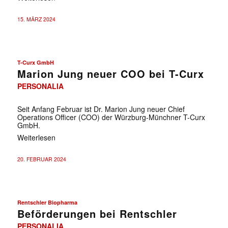
15. MÄRZ 2024
T-Curx GmbH
Marion Jung neuer COO bei T-Curx
PERSONALIA
Seit Anfang Februar ist Dr. Marion Jung neuer Chief
Operations Officer (COO) der Würzburg-Münchner T-Curx
GmbH.
Weiterlesen
20. FEBRUAR 2024
Rentschler Biopharma
Beförderungen bei Rentschler
PERSONALIA