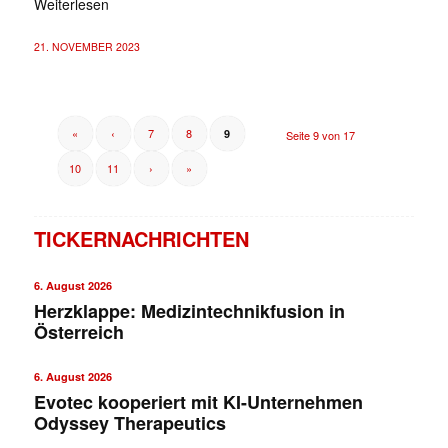
Weiterlesen
21. NOVEMBER 2023
«
‹
7
8
9
Seite 9 von 17
10
11
›
»
TICKERNACHRICHTEN
6. August 2026
Herzklappe: Medizintechnikfusion in
Österreich
6. August 2026
Evotec kooperiert mit KI-Unternehmen
Odyssey Therapeutics