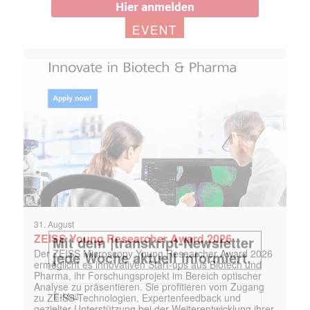
EVENT
31. August
ZEISS Young Researcher Award 2026
Der ZEISS Microscopy Young Researcher Award 2026
ermöglicht es innovativen Start-ups aus Biotech und
Pharma, ihr Forschungsprojekt im Bereich optischer
Analyse zu präsentieren. Sie profitieren vom Zugang
zu ZEISS-Technologien, Expertenfeedback und
gezielter Unterstützung bei der Weiterentwicklung ihrer