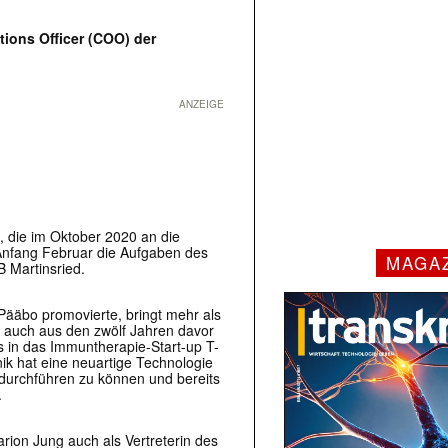
tions Officer (COO) der
ANZEIGE
 die im Oktober 2020 an die
 Anfang Februar die Aufgaben des
MAGA
 Martinsried.
Pääbo promovierte, bringt mehr als
 auch aus den zwölf Jahren davor
res in das Immuntherapie-Start-up T-
ik hat eine neuartige Technologie
durchführen zu können und bereits
.
arion Jung auch als Vertreterin des