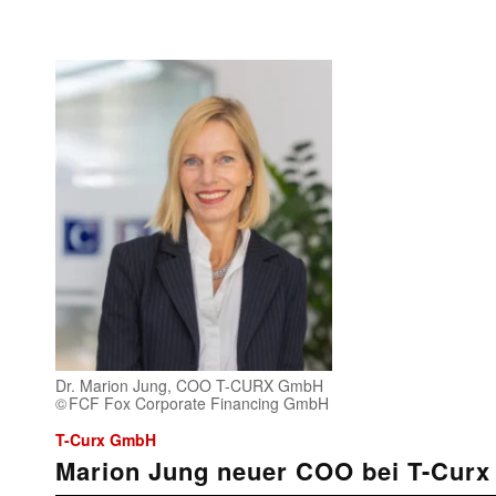
Dr. Marion Jung, COO T-CURX GmbH
FCF Fox Corporate Financing GmbH
T-Curx GmbH
Marion Jung neuer COO bei T-Curx