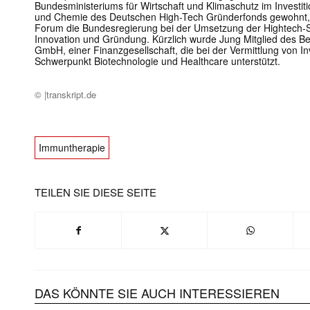
Bundesministeriums für Wirtschaft und Klimaschutz im Investi
und Chemie des Deutschen High-Tech Gründerfonds gewohnt, 
Forum die Bundesregierung bei der Umsetzung der Hightech-S
Innovation und Gründung. Kürzlich wurde Jung Mitglied des Be
GmbH, einer Finanzgesellschaft, die bei der Vermittlung von In
Schwerpunkt Biotechnologie und Healthcare unterstützt.
© |transkript.de
Immuntherapie
TEILEN SIE DIESE SEITE
DAS KÖNNTE SIE AUCH INTERESSIEREN