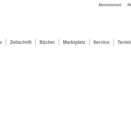
Abonnement
N
e
Zeitschrift
Bücher
Marktplatz
Service
Termi