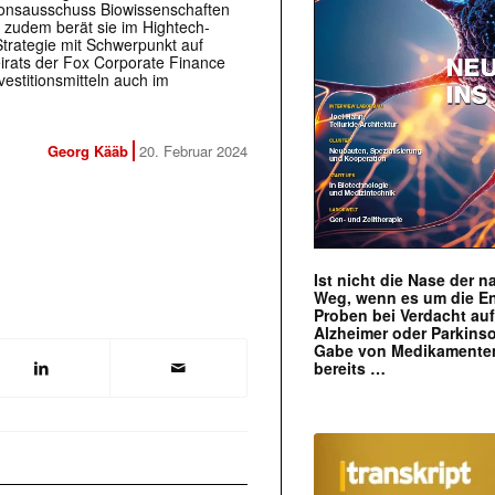
tionsausschuss Biowissenschaften
zudem berät sie im Hightech-
trategie mit Schwerpunkt auf
irats der Fox Corporate Finance
vestitionsmitteln auch im
Georg Kääb
20. Februar 2024
Ist nicht die Nase der 
Weg, wenn es um die E
Proben bei Verdacht au
Alzheimer oder Parkins
Gabe von Medikamenten
bereits …