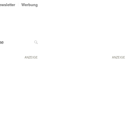
ewsletter
Werbung
ne
ANZEIGE
ANZEIGE