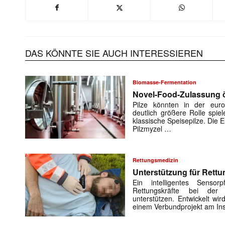
DAS KÖNNTE SIE AUCH INTERESSIEREN
Biomasse-Fermentation
Novel-Food-Zulassung öf
Pilze könnten in der euro
deutlich größere Rolle spiel
klassische Speisepilze. Die
Pilzmyzel …
Rettungsmedizin
Unterstützung für Rettu
Ein intelligentes Sensorp
Rettungskräfte bei der 
unterstützen. Entwickelt w
einem Verbundprojekt am Ins