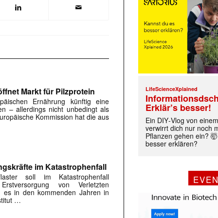
LifeScienceXplained
fnet Markt für Pilzprotein
Informationsdsch
päischen Ernährung künftig eine
Erklär’s besser!
en – allerdings nicht unbedingt als
 Europäische Kommission hat die aus
Ein DIY‑Vlog von eine
verwirrt dich nur noch
Pflanzen gehen ein? 🤯
besser erklären?
ngskräfte im Katastrophenfall
flaster soll im Katastrophenfall
EVE
Erstversorgung von Verletzten
ird es in den kommenden Jahren in
titut …