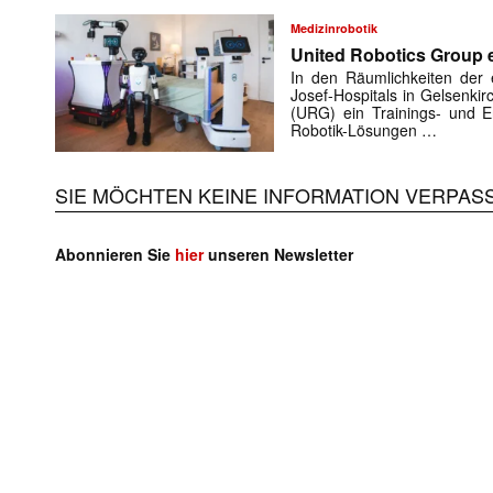
Medizinrobotik
United Robotics Group e
In den Räumlichkeiten der e
Josef-Hospitals in Gelsenki
(URG) ein Trainings- und En
Robotik-Lösungen …
Mit dem
SIE MÖCHTEN KEINE INFORMATION VERPAS
E-
Mail
(erforderlich
Abonnieren Sie
hier
unseren Newsletter