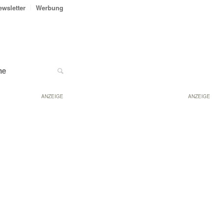
ewsletter
Werbung
ne
ANZEIGE
ANZEIGE