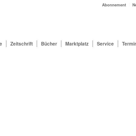
Abonnement
N
e
Zeitschrift
Bücher
Marktplatz
Service
Termi