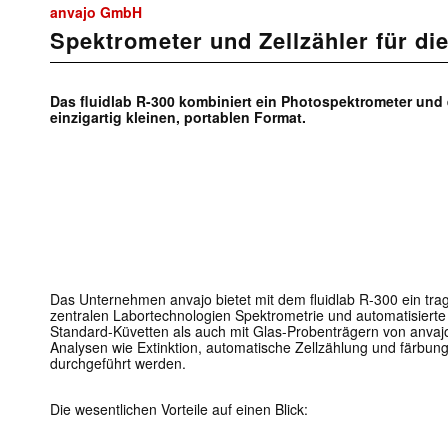
anvajo GmbH
Spektrometer und Zellzähler für die
Das fluidlab R-300 kombiniert ein Photospektrometer und 
einzigartig kleinen, portablen Format.
Das Unternehmen anvajo bietet mit dem fluidlab R-300 ein tra
zentralen Labortechnologien Spektrometrie und automatisierte 
Standard-Küvetten als auch mit Glas-Probenträgern von anvaj
Analysen wie Extinktion, automatische Zellzählung und färbung
durchgeführt werden.
Die wesentlichen Vorteile auf einen Blick: