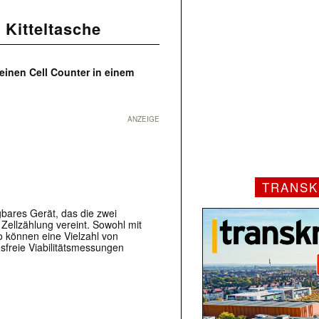
 Kitteltasche
einen Cell Counter in einem
ANZEIGE
TRANSK
gbares Gerät, das die zwei
Zellzählung vereint. Sowohl mit
o können eine Vielzahl von
sfreie Viabilitätsmessungen