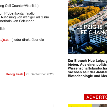
 Cell Counter/Viabilität)
on Probenkontamination
 Auflösung von weniger als 2 nm
nnerhalb von Sekunden
lich
ajo.com
] oder direkt über die
Der Biotech-Hub Leipzig
bieten. Aus einer politi
Wissenschaftslandscha
Sachsen seit der Jahr
Georg Kääb
21. September 2020
Biotechnologie und Me
ADVERT