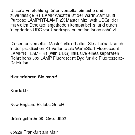
Unsere Empfehlung für universelle, einfache und
zuverlässige RT-LAMP-Ansätze ist der WarmStart Multi-
Purpose LAMP/RT-LAMP 2X Master Mix (with UDG), der
mit vielen Detektionsmethoden kompatibel ist und durch
integriertes UDG vor Übertragskontaminationen schützt.
Diesen universellen Master Mix erhalten Sie alternativ auch
in der praktischen Kit-Variante als WarmStart Fluorescent
LAMP/RT-LAMP Kit (with UDG) inklusive eines separaten
Röhrchens 50x LAMP Fluorescent Dye für die Fluoreszenz-
Detektion.
Hier erfahren Sie mehr!
Kontakt:
New England Biolabs GmbH
Brüningstraße 50, Geb. B852
65926 Frankfurt am Main