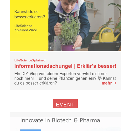
LifeScienceXplained
Informationsdschungel | Erklär’s besser!
Ein DIY‑Vlog von einem Experten verwirrt dich nur
noch mehr – und deine Pflanzen gehen ein? 🤯 Kannst
➔
du es besser erklären?
mehr
EVENT