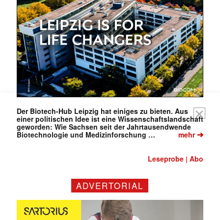
E-
Mail
(erforderlich)
Der Biotech-Hub Leipzig hat einiges zu bieten. Aus
einer politischen Idee ist eine Wissenschaftslandschaft
geworden: Wie Sachsen seit der Jahrtausendwende
➔
Biotechnologie und Medizinforschung …
mehr
Leseprobe
Abo
|
ADVERTORIAL