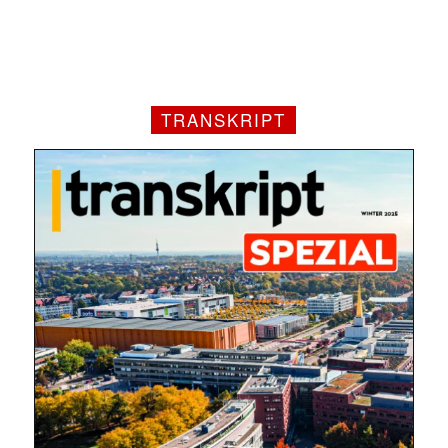
TRANSKRIPT
Mit dem |transkript-Newsletter
jede Woche aktuell informiert.