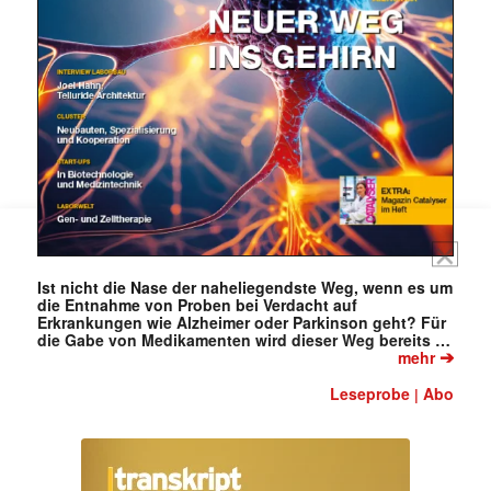
jede Woche aktuell informiert.
E-
Mail
(erforderlich)
Ist nicht die Nase der naheliegendste Weg, wenn es um
die Entnahme von Proben bei Verdacht auf
Erkrankungen wie Alzheimer oder Parkinson geht? Für
die Gabe von Medikamenten wird dieser Weg bereits …
➔
mehr
Leseprobe
Abo
|