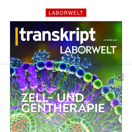
LABORWELT
✕